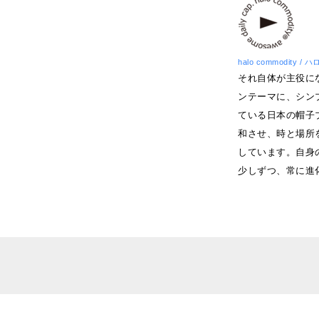
halo commodity 
それ自体が主役に
ンテーマに、シン
ている日本の帽子
和させ、時と場所
しています。自身
少しずつ、常に進