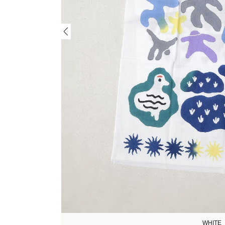
WHITE