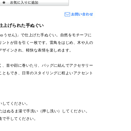
仕上げられた手ぬぐい
ちゅうせん)」で仕上げた手ぬぐい。自然をモチーフに
リントが目を引く一枚です。雷鳥をはじめ、木や人の
デザインされ、軽快な表情を楽しめます。
く、首や顔に巻いたり、バッグに結んでアクセサリー
こともでき、日常のスタイリングに程よいアクセント
いしてください。
またはぬるま湯で手洗い（押し洗い）してください。
陰で干してください。