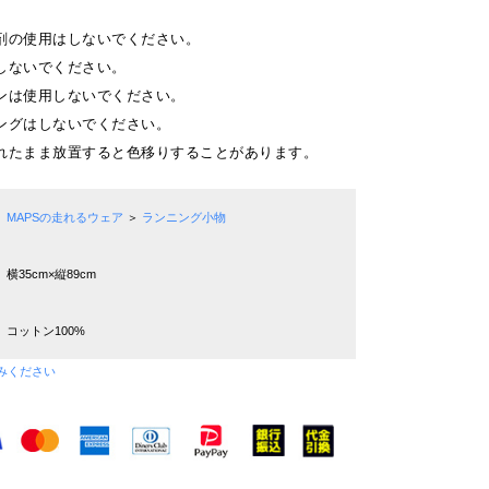
剤の使用はしないでください。
しないでください。
ンは使用しないでください。
ングはしないでください。
れたまま放置すると色移りすることがあります。
MAPSの走れるウェア
＞
ランニング小物
横35cm×縦89cm
コットン100%
みください