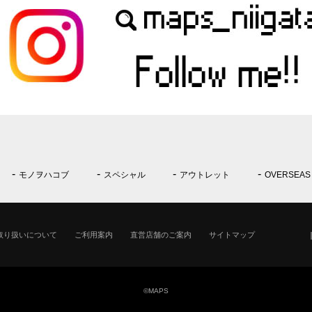
モノヲハコブ
スペシャル
アウトレット
OVERSEAS
取り扱いについて
ご利用案内
直営店舗のご案内
サイトマップ
©MAPS