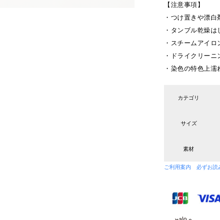
【注意事項】
・つけ置きや漂白
・タンブル乾燥は
・スチームアイロ
・ドライクリーニ
・染色の特色上濡
カテゴリ
サイズ
素材
ご利用案内 必ずお読