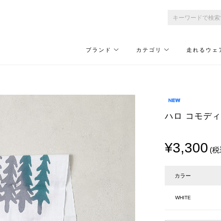
ブランド
カテゴリ
走れるウェ
ハロ コモディティ/
¥3,300
(税
カラー
WHITE