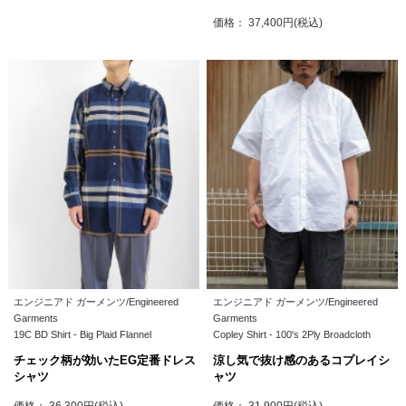
価格： 37,400円(税込)
エンジニアド ガーメンツ/Engineered
エンジニアド ガーメンツ/Engineered
Garments
Garments
19C BD Shirt - Big Plaid Flannel
Copley Shirt - 100's 2Ply Broadcloth
チェック柄が効いたEG定番ドレス
涼し気で抜け感のあるコプレイシ
シャツ
ャツ
価格： 36,300円(税込)
価格： 31,900円(税込)