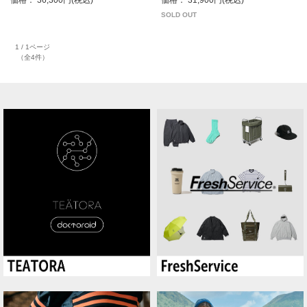
SOLD OUT
1 / 1ページ
（全4件）