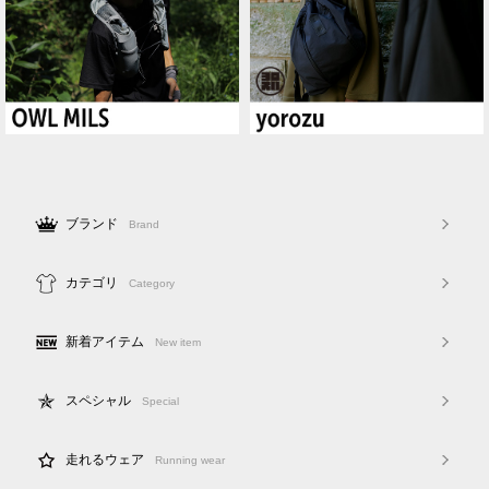
ブランド
Brand
カテゴリ
Category
新着アイテム
New item
スペシャル
Special
走れるウェア
Running wear