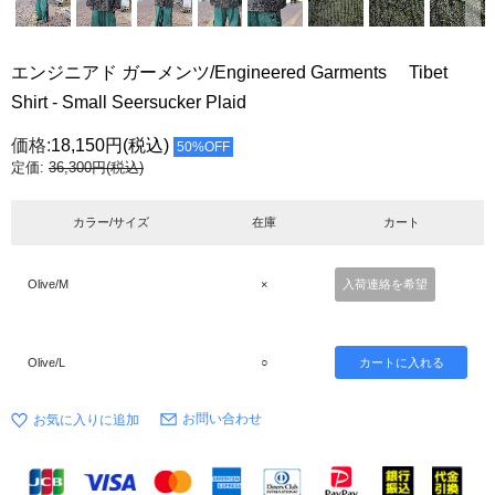
エンジニアド ガーメンツ/Engineered Garments Tibet
Shirt - Small Seersucker Plaid
価格:
18,150円
(税込)
50%OFF
定価:
36,300円(税込)
カラー/サイズ
在庫
カート
Olive/M
×
入荷連絡を希望
Olive/L
○
お問い合わせ