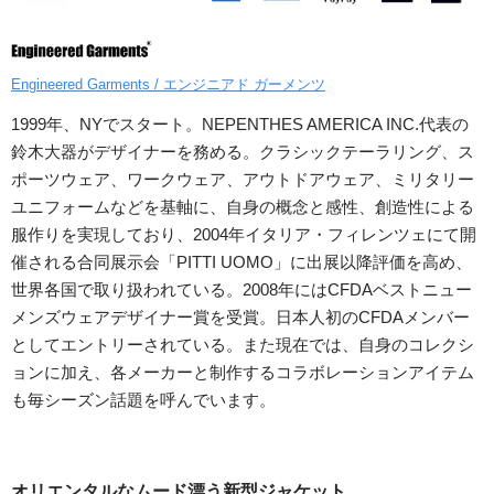
Engineered Garments / エンジニアド ガーメンツ
1999年、NYでスタート。NEPENTHES AMERICA INC.代表の
鈴木大器がデザイナーを務める。クラシックテーラリング、ス
ポーツウェア、ワークウェア、アウトドアウェア、ミリタリー
ユニフォームなどを基軸に、自身の概念と感性、創造性による
服作りを実現しており、2004年イタリア・フィレンツェにて開
催される合同展示会「PITTI UOMO」に出展以降評価を高め、
世界各国で取り扱われている。2008年にはCFDAベストニュー
メンズウェアデザイナー賞を受賞。日本人初のCFDAメンバー
としてエントリーされている。また現在では、自身のコレクシ
ョンに加え、各メーカーと制作するコラボレーションアイテム
も毎シーズン話題を呼んでいます。
オリエンタルなムード漂う新型ジャケット