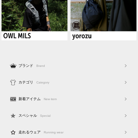
ブランド
Brand
カテゴリ
Category
新着アイテム
New item
スペシャル
Special
走れるウェア
Running wear