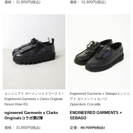
価格： 31,900円(税込)
価格： 31,900円(税込)
エンジニアド ガーメンツ x クラークス /
Engineered Garments x Sebago/エンジニ
Engineered Garments x Clarks Originals
アド ガーメンツ x セバゴ
Desert Khan EG
Zipperdeck Crocodile
ngineered Garments x Clarks
ENGINEERED GARMENTS ×
Originalsコラボ第2弾
SEBAGO
価格： 31,900円(税込)
定価：
40,700円(税込)