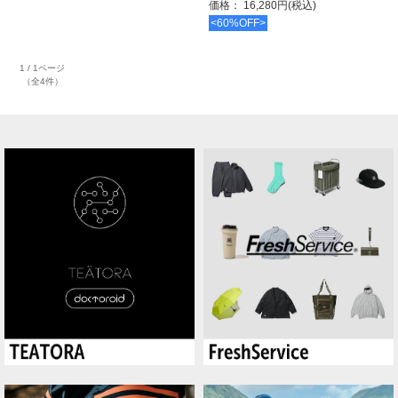
価格： 16,280円(税込)
<60%OFF>
1 / 1ページ
（全4件）