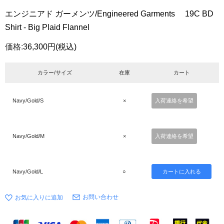
エンジニアド ガーメンツ/Engineered Garments 19C BD
Shirt - Big Plaid Flannel
価格:
36,300円
(税込)
カラー/サイズ
在庫
カート
Navy/Gold/S
×
入荷連絡を希望
Navy/Gold/M
×
入荷連絡を希望
Navy/Gold/L
○
お問い合わせ