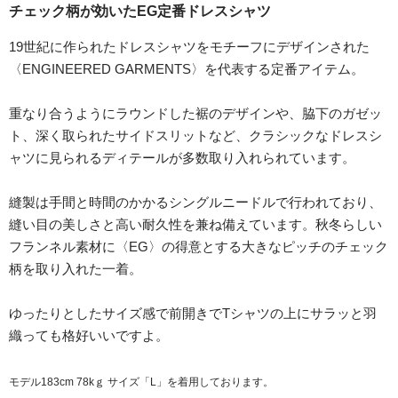
チェック柄が効いたEG定番ドレスシャツ
19世紀に作られたドレスシャツをモチーフにデザインされた
〈ENGINEERED GARMENTS〉を代表する定番アイテム。
重なり合うようにラウンドした裾のデザインや、脇下のガゼッ
ト、深く取られたサイドスリットなど、クラシックなドレスシ
ャツに見られるディテールが多数取り入れられています。
縫製は手間と時間のかかるシングルニードルで行われており、
縫い目の美しさと高い耐久性を兼ね備えています。秋冬らしい
フランネル素材に〈EG〉の得意とする大きなピッチのチェック
柄を取り入れた一着。
ゆったりとしたサイズ感で前開きでTシャツの上にサラッと羽
織っても格好いいですよ。
モデル183cm 78kｇ サイズ「L」を着用しております。