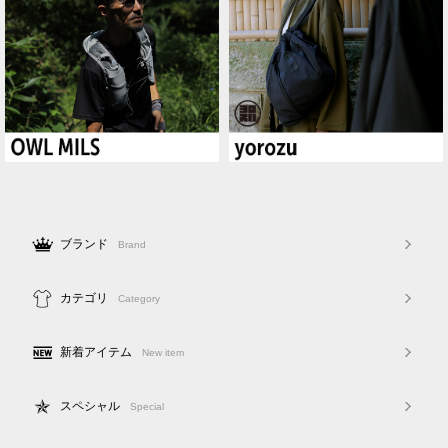
ブランド
Brand
カテゴリ
Category
新着アイテム
New item
スペシャル
Special