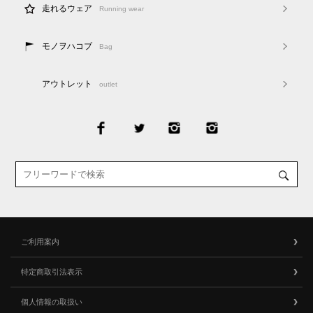
走れるウェア
Running wear
モノヲハコブ
Bag
アウトレット
outlet
ご利用案内
特定商取引法表示
個人情報の取扱い