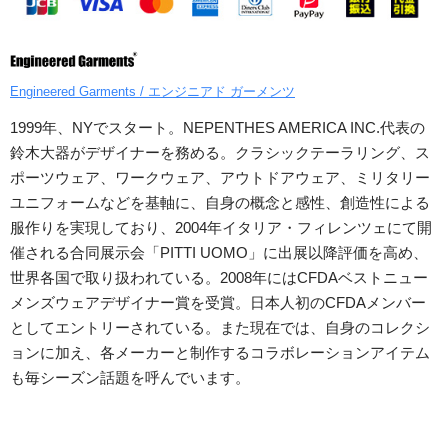
Engineered Garments / エンジニアド ガーメンツ
1999年、NYでスタート。NEPENTHES AMERICA INC.代表の
鈴木大器がデザイナーを務める。クラシックテーラリング、ス
ポーツウェア、ワークウェア、アウトドアウェア、ミリタリー
ユニフォームなどを基軸に、自身の概念と感性、創造性による
服作りを実現しており、2004年イタリア・フィレンツェにて開
催される合同展示会「PITTI UOMO」に出展以降評価を高め、
世界各国で取り扱われている。2008年にはCFDAベストニュー
メンズウェアデザイナー賞を受賞。日本人初のCFDAメンバー
としてエントリーされている。また現在では、自身のコレクシ
ョンに加え、各メーカーと制作するコラボレーションアイテム
も毎シーズン話題を呼んでいます。