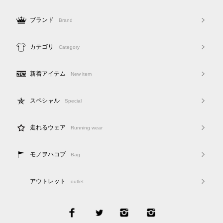
ブランド
Brand
カテゴリ
Category
新着アイテム
New item
スペシャル
Special
走れるウェア
Running wear
モノヲハコブ
Bag
アウトレット
outlet