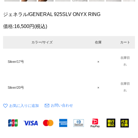
ジェネラル/GENERAL 925SLV ONYX RING
価格:
16,500円
(税込)
カラー/サイズ
在庫
カート
在庫切
Silver/17号
×
れ
在庫切
Silver/20号
×
れ
お問い合わせ