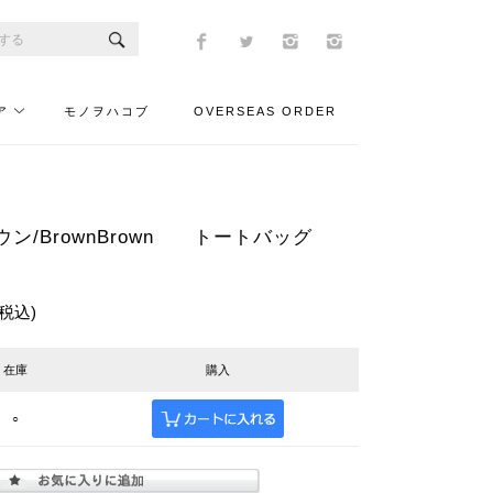
ア
モノヲハコブ
OVERSEAS ORDER
ン/BrownBrown トートバッグ
(税込)
在庫
購入
○