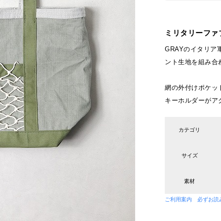
ミリタリーファ
GRAYのイタリア
ント生地を組み合
網の外付けポケッ
キーホルダーがア
カテゴリ
サイズ
素材
ご利用案内 必ずお読