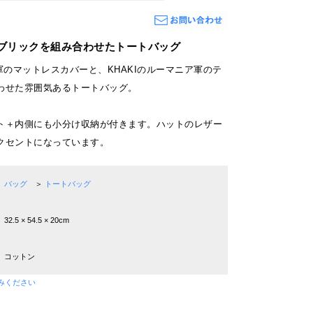
ブリックを組み合わせたトートバッグ
軍のマットレスカバーと、KHAKIのルーマニア軍のテ
わせた雰囲気あるトートバッグ。
ト＋内側にも小分け収納が付きます。ハットのレザー
クセントになっています。
バッグ
＞
トートバッグ
32.5 × 54.5 × 20cm
コットン
みください