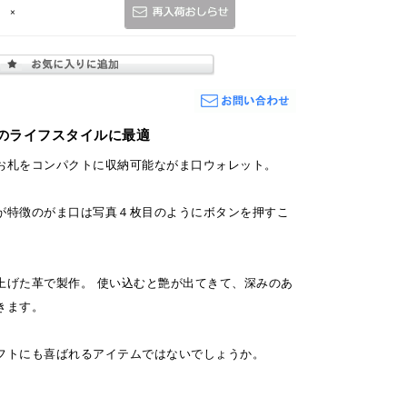
×
のライフスタイルに最適
お札をコンパクトに収納可能ながま口ウォレット。
が特徴のがま口は写真４枚目のようにボタンを押すこ
上げた革で製作。 使い込むと艶が出てきて、深みのあ
きます。
フトにも喜ばれるアイテムではないでしょうか。
】