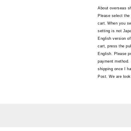
About overseas s
Please select the 
cart. When you swi
setting is not Jap
English version of
cart, press the pu
English. Please p
payment method. It
shipping once I ha
Post. We are looki