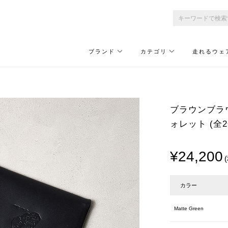
ブランド
カテゴリ
走れるウェ
ブラウンブラウ
ォレット (全2
¥24,200
カラー
Matte Green