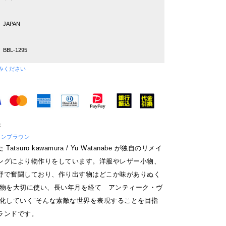
JAPAN
BBL-1295
みください
ブラウンブラウン
tsuro kawamura / Yu Watanabe が独自のリメイ
ングにより物作りをしています。洋服やレザー小物、
野で奮闘しており、作り出す物はどこか味がありぬく
”物を大切に使い、長い年月を経て アンティーク・ヴ
変化していく”そんな素敵な世界を表現することを目指
ランドです。