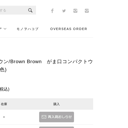
ア
モノヲハコブ
OVERSEAS ORDER
ン/Brown Brown がま口コンパクトウ
色)
(税込)
在庫
購入
×