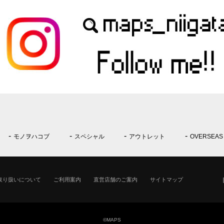
モノヲハコブ
スペシャル
アウトレット
OVERSEAS
取り扱いについて
ご利用案内
直営店舗のご案内
サイトマップ
©MAPS