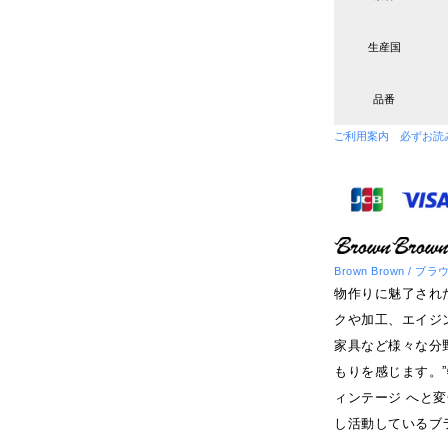
生産国
品番
ご利用案内 必ずお読
Brown Brown / 
物作りに魅了された Ta
クや加工、エイジ
家具など様々な分
もりを感じます。
ィンテージ へと
し活動しているブ