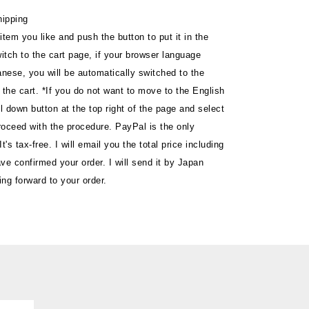
hipping
item you like and push the button to put it in the
tch to the cart page, if your browser language
anese, you will be automatically switched to the
 the cart. *If you do not want to move to the English
ll down button at the top right of the page and select
roceed with the procedure. PayPal is the only
's tax-free. I will email you the total price including
ve confirmed your order. I will send it by Japan
ng forward to your order.