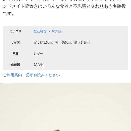
ンドメイド箸置きはいろんな食器と不思議と交わりあう名脇役
です。
カテゴリ
生活雑貨
＞
その他
サイズ
縦：約1.5cm、横：約5cm、高さ1.1cm
素材
レザー
生産国
JAPAN
ご利用案内 必ずお読みください