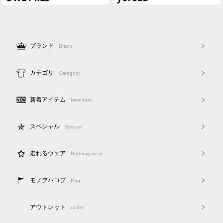
ブランド
Brand
カテゴリ
Category
新着アイテム
New item
スペシャル
Special
走れるウェア
Running wear
モノヲハコブ
Bag
アウトレット
outlet