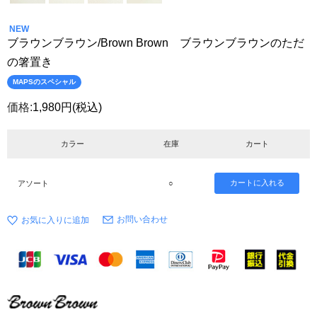
NEW
ブラウンブラウン/Brown Brown ブラウンブラウンのただ
の箸置き
MAPSのスペシャル
価格:
1,980円
(税込)
カラー
在庫
カート
アソート
○
お問い合わせ