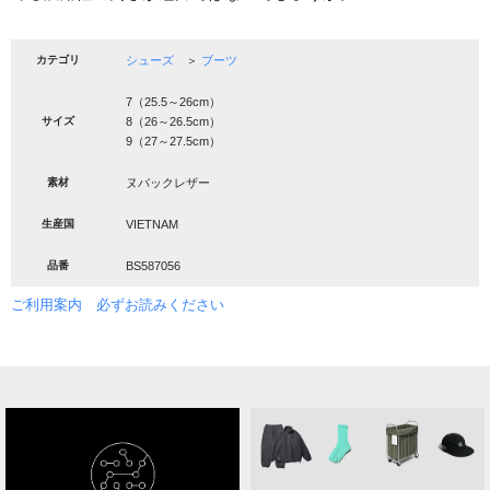
カテゴリ
シューズ
＞
ブーツ
7（25.5～26cm）
サイズ
8（26～26.5cm）
9（27～27.5cm）
素材
ヌバックレザー
生産国
VIETNAM
品番
BS587056
ご利用案内 必ずお読みください