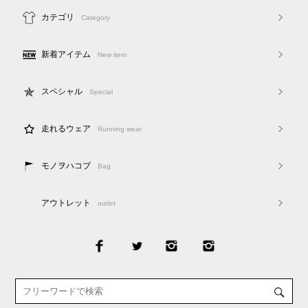
カテゴリ
Category
新着アイテム
New item
スペシャル
Special
走れるウェア
Running wear
モノヲハコブ
Bag
アウトレット
outlet