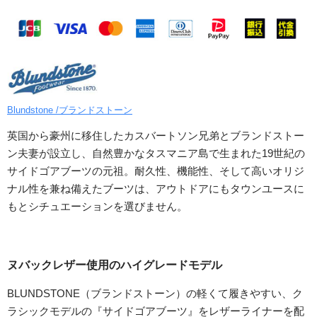
Blundstone /ブランドストーン
英国から豪州に移住したカスバートソン兄弟とブランドストー
ン夫妻が設立し、自然豊かなタスマニア島で生まれた19世紀の
サイドゴアブーツの元祖。耐久性、機能性、そして高いオリジ
ナル性を兼ね備えたブーツは、アウトドアにもタウンユースに
もとシチュエーションを選びません。
ヌバックレザー使用のハイグレードモデル
BLUNDSTONE（ブランドストーン）の軽くて履きやすい、ク
ラシックモデルの『サイドゴアブーツ』をレザーライナーを配