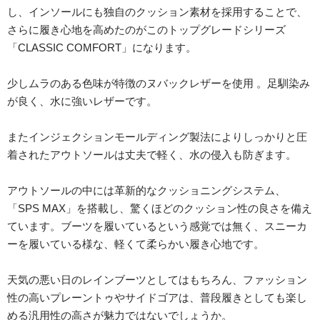
し、インソールにも独自のクッション素材を採用することで、
さらに履き心地を高めたのがこのトップグレードシリーズ
「CLASSIC COMFORT」になります。
少しムラのある色味が特徴のヌバックレザーを使用 。足馴染み
が良く、水に強いレザーです。
またインジェクションモールディング製法によりしっかりと圧
着されたアウトソールは丈夫で軽く、水の侵入も防ぎます。
アウトソールの中には革新的なクッショニングシステム、
「SPS MAX」を搭載し、驚くほどのクッション性の良さを備え
ています。ブーツを履いているという感覚では無く、スニーカ
ーを履いている様な、軽くて柔らかい履き心地です。
天気の悪い日のレインブーツとしてはもちろん、ファッション
性の高いプレーントゥやサイドゴアは、普段履きとしても楽し
める汎用性の高さが魅力ではないでしょうか。