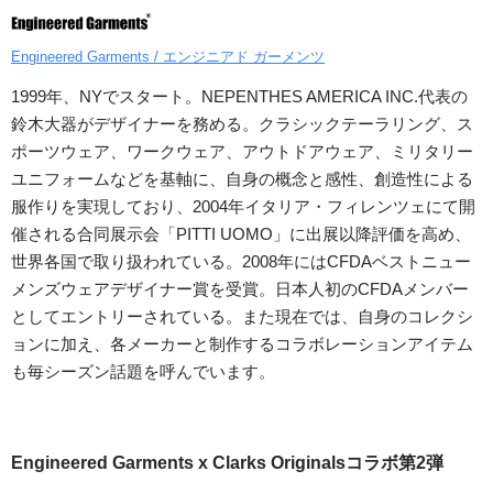
Engineered Garments / エンジニアド ガーメンツ
1999年、NYでスタート。NEPENTHES AMERICA INC.代表の
鈴木大器がデザイナーを務める。クラシックテーラリング、ス
ポーツウェア、ワークウェア、アウトドアウェア、ミリタリー
ユニフォームなどを基軸に、自身の概念と感性、創造性による
服作りを実現しており、2004年イタリア・フィレンツェにて開
催される合同展示会「PITTI UOMO」に出展以降評価を高め、
世界各国で取り扱われている。2008年にはCFDAベストニュー
メンズウェアデザイナー賞を受賞。日本人初のCFDAメンバー
としてエントリーされている。また現在では、自身のコレクシ
ョンに加え、各メーカーと制作するコラボレーションアイテム
も毎シーズン話題を呼んでいます。
Engineered Garments x Clarks Originalsコラボ第2弾