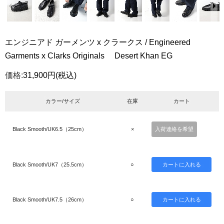
エンジニアド ガーメンツ x クラークス / Engineered
Garments x Clarks Originals Desert Khan EG
価格:
31,900円
(税込)
カラー/サイズ
在庫
カート
Black Smooth/UK6.5（25cm）
×
入荷連絡を希望
Black Smooth/UK7（25.5cm）
○
Black Smooth/UK7.5（26cm）
○