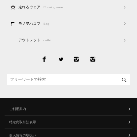
走れるウェア
Running wear
モノヲハコブ
Bag
アウトレット
outlet
ご利用案内
特定商取引法表示
個人情報の取扱い