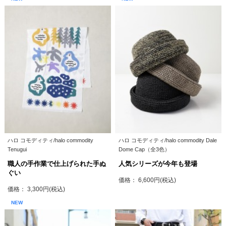
ハロ コモディティ/halo commodity
ハロ コモディティ/halo commodity Dale
Tenugui
Dome Cap（全3色）
職人の手作業で仕上げられた手ぬ
人気シリーズが今年も登場
ぐい
価格： 6,600円(税込)
価格： 3,300円(税込)
NEW