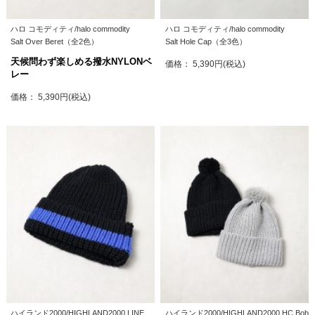
ハロ コモディティ/halo commodity
ハロ コモディティ/halo commodity
Salt Over Beret（全2色）
Salt Hole Cap（全3色）
天候問わず楽しめる撥水NYLONベ
価格： 5,390円(税込)
レー
価格： 5,390円(税込)
ハイランド2000/HIGHLAND2000 LINE
ハイランド2000/HIGHLAND2000 HC Bob