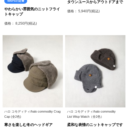
MAPSの定番
タウンユースからアウトドアまで
やわらかい雰囲気のニットフライ
価格： 5,940円(税込)
トキャップ
価格： 8,250円(税込)
ハロ コモディティ/halo commodity Crag
ハロ コモディティ/halo commodity
Cap (全2色)
List Wisp Watch（全2色）
寒さを楽しむ冬のヘッドギア
柔和な表情のニットキャップです