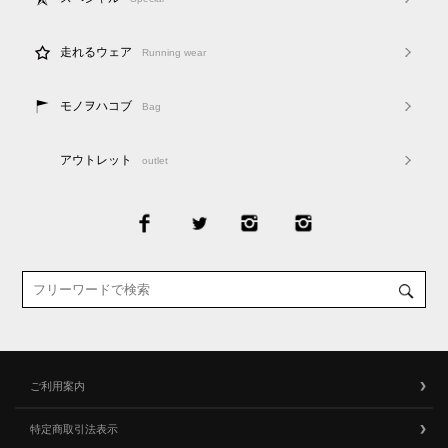
走れるウェア
Running wear
モノヲハコブ
Bag
アウトレット
outlet
ご利用案内
特定商取引法表示