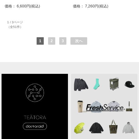
価格： 6,600円(税込)
価格： 7,260円(税込)
1 / 3ページ
（全51件）
1
2
3
次へ