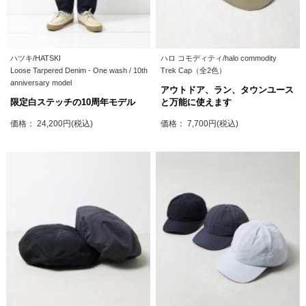
ハツキ/HATSKI
ハロ コモディティ/halo commodity
Loose Tarpered Denim - One wash / 10th
Trek Cap（全2色）
anniversary model
アウトドア、ラン、タウンユース
限定白ステッチの10周年モデル
と万能に使えます
価格： 24,200円(税込)
価格： 7,700円(税込)