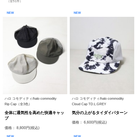
（全51件）
NEW
NEW
ハロ コモディティ/halo commodity
ハロ コモディティ/halo commodity
Rip Cap（全3色）
Cloud Cap TD.L.GREY
全体に通気性を高めた快適キャッ
気分の上がるタイダイパターン
プ
価格： 6,600円(税込)
価格： 8,800円(税込)
NEW
NEW