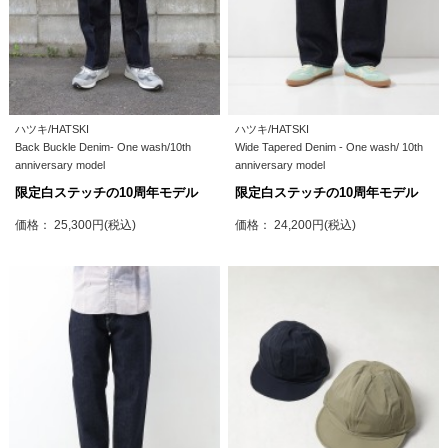
ハツキ/HATSKI
ハツキ/HATSKI
Back Buckle Denim- One wash/10th
Wide Tapered Denim - One wash/ 10th
anniversary model
anniversary model
限定白ステッチの10周年モデル
限定白ステッチの10周年モデル
価格： 25,300円(税込)
価格： 24,200円(税込)