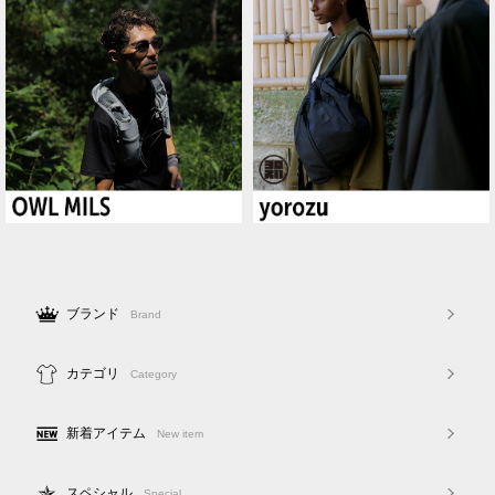
ブランド
Brand
カテゴリ
Category
新着アイテム
New item
スペシャル
Special