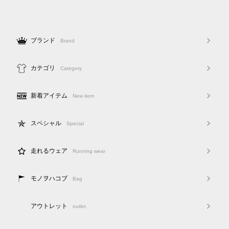
ブランド
Brand
カテゴリ
Category
新着アイテム
New item
スペシャル
Special
走れるウェア
Running wear
モノヲハコブ
Bag
アウトレット
outlet