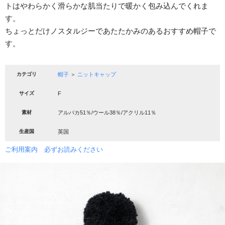
トはやわらかく滑らかな肌当たりで暖かく包み込んでくれま
す。
ちょっとだけノスタルジーであたたかみのあるおすすめ帽子で
す。
カテゴリ
帽子
＞
ニットキャップ
サイズ
F
素材
アルパカ51％/ウール38％/アクリル11％
生産国
英国
ご利用案内 必ずお読みください