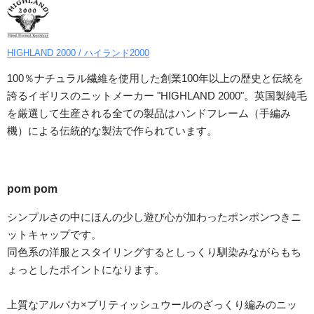
HIGHLAND 2000 / ハイランド2000
100％ナチュラル繊維を使用した創業100年以上の歴史と伝統を
誇るイギリスのニットメーカー "HIGHLAND 2000"。英国製純毛
を厳選して生産される全ての製品はハンドフレーム（手編み
機）による伝統的な製法で作られています。
pom pom
シンプルさの中にほんの少し遊び心が加わったポンポンつきニ
ットキャップです。
同色系の洋服とスタイリングするとしっくり馴染みながらもち
ょっとしたポイントになります。
上質なアルパカ×ブリティッシュウールのざっくり編みのニッ