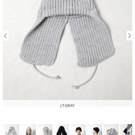
LT.GRAY