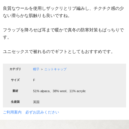
良質なウールを使用しザックリとリブ編みし、チクチク感の少
ない滑らかな肌触りも良いですね。
フラップを降ろせば耳まで暖かで真冬の防寒対策もばっちりで
す。
ユニセックスで被れるのでギフトとしてもおすすめです。
カテゴリ
帽子
＞
ニットキャップ
サイズ
F
素材
51% alpaca、38% wool、11% acrylic
生産国
英国
ご利用案内 必ずお読みください