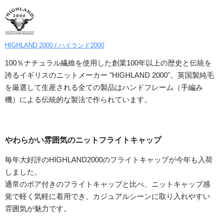
HIGHLAND 2000 / ハイランド2000
100％ナチュラル繊維を使用した創業100年以上の歴史と伝統を
誇るイギリスのニットメーカー "HIGHLAND 2000"。英国製純毛
を厳選して生産される全ての製品はハンドフレーム（手編み
機）による伝統的な製法で作られています。
やわらかい雰囲気のニットフライトキャップ
毎年大好評のHIGHLAND2000のフライトキャップが今年も入荷
しました。
通常のボア付きのフライトキャップと比べ、ニットキャップ感
覚で軽く気軽に着用でき、カジュアルシーンに取り入れやすい
雰囲気が魅力です。