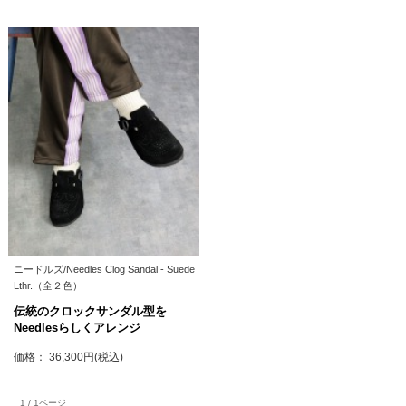
ニードルズ/Needles Clog Sandal - Suede
Lthr.（全２色）
伝統のクロックサンダル型を
Needlesらしくアレンジ
価格： 36,300円(税込)
1 / 1ページ