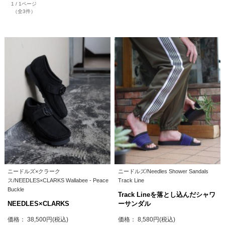
1 / 1ページ
（全3件）
ニードルズ×クラーク
ニードルズ/Needles Shower Sandals
ス/NEEDLES×CLARKS Wallabee - Peace
Track Line
Buckle
Track Lineを落とし込んだシャワ
NEEDLES×CLARKS
ーサンダル
価格： 38,500円(税込)
価格： 8,580円(税込)