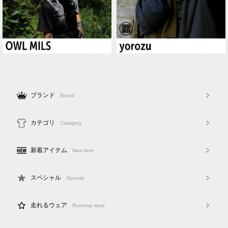
ブランド
Brand
カテゴリ
Category
新着アイテム
New item
スペシャル
Special
走れるウェア
Running wear