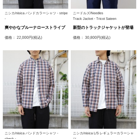
ニシカ/nisica バンドカラーシャツ - stripe
ニードルズ/Needles
-
Track Jacket - Tricot Sateen
爽やかなブルーナローストライプ
新型のトラックジャケットが登場
価格： 22,000円(税込)
価格： 30,800円(税込)
ニシカ/nisica バンドカラーシャツ -
ニシカ/nisica L/S レギュラーカラーシャ
check -
ツ