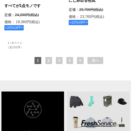
にじみ出る色気
すべてが1点モノです
定価：
29,700円(税込)
定価：
24,200円(税込)
価格： 23,760円(税込)
価格： 19,360円(税込)
<20%OFF>
<20%OFF>
1 / 8ページ
（全152件）
1
2
3
4
5
次へ