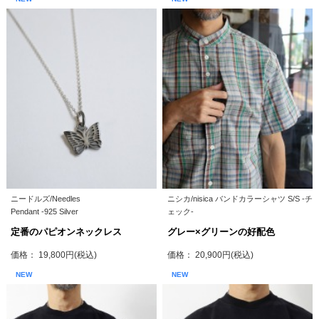
ニードルズ/Needles
ニシカ/nisica バンドカラーシャツ S/S -チ
Pendant -925 Silver
ェック-
定番のパピオンネックレス
グレー×グリーンの好配色
価格： 19,800円(税込)
価格： 20,900円(税込)
NEW
NEW