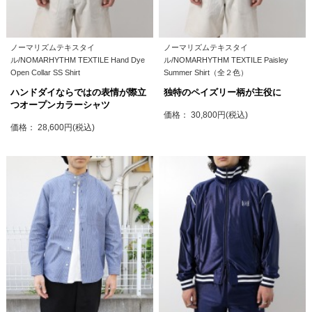
ノーマリズムテキスタイ
ノーマリズムテキスタイ
ル/NOMARHYTHM TEXTILE Hand Dye
ル/NOMARHYTHM TEXTILE Paisley
Open Collar SS Shirt
Summer Shirt（全２色）
ハンドダイならではの表情が際立
独特のペイズリー柄が主役に
つオープンカラーシャツ
価格： 30,800円(税込)
価格： 28,600円(税込)