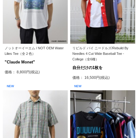
ノットオーイーエム / NOT OEM Water
リビルド バイ ニードルズ/Rebuild By
Lilies Tee（全２色）
Needles 4 Cut Wide Baseball Tee -
College（全6種）
”Claude Monet”
自分だけの1枚を
価格： 8,800円(税込)
価格： 16,500円(税込)
NEW
NEW