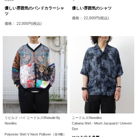
優しい雰囲気のバンドカラーシャ
優しい雰囲気のシャツ
ツ
価格： 22,000円(税込)
価格： 22,000円(税込)
リビルド バイ ニードルズ/Rebuild By
ニードルズ/Needles
Needles
Cabana Shirt - Mesh Jacquard / Uneven
Dye
Polyester Shirt V Neck Pullover（全4種）