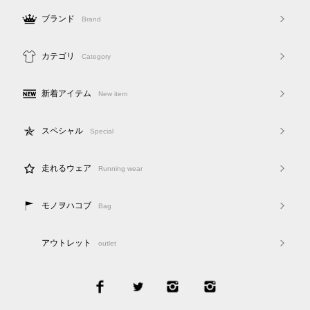
ブランド
Brand
カテゴリ
Category
新着アイテム
New item
スペシャル
Special
走れるウェア
Running wear
モノヲハコブ
Bag
アウトレット
outlet