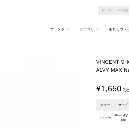
ブランド
カテゴリ
走れるウェ
VINCENT
ALVY MAX N
¥1,650
(税
カラー
サイズ
49inch(約1
ネイビー
cm)