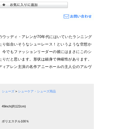
のウッディ・アレンが70年代にはいていたランニング
たり似合いそうなシューレース！というような空想か
。今でもファッションリーダーの彼にはまさにこのシ
たりだと思います。形状は細身で伸縮性があります。
ディアレン主演の名作アニーホールの主人公のアルヴ
シューズ
>
シューケア・シューズ用品
49inch(約122cm)
ポリエステル100％