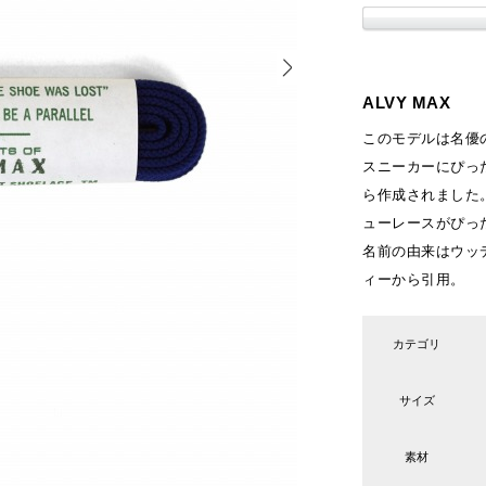
ALVY MAX
このモデルは名優
スニーカーにぴっ
ら作成されました
ューレースがぴっ
名前の由来はウッ
ィーから引用。
カテゴリ
サイズ
素材