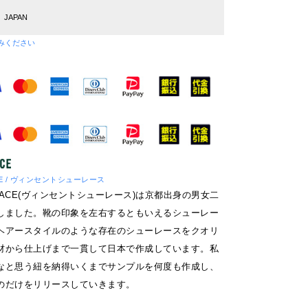
JAPAN
みください
ACE / ヴィンセントシューレース
OELACE(ヴィンセントシューレース)は京都出身の男女二
しました。靴の印象を左右するともいえるシューレー
ヘアースタイルのような存在のシューレースをクオリ
材から仕上げまで一貫して日本で作成しています。私
なと思う紐を納得いくまでサンプルを何度も作成し、
のだけをリリースしていきます。