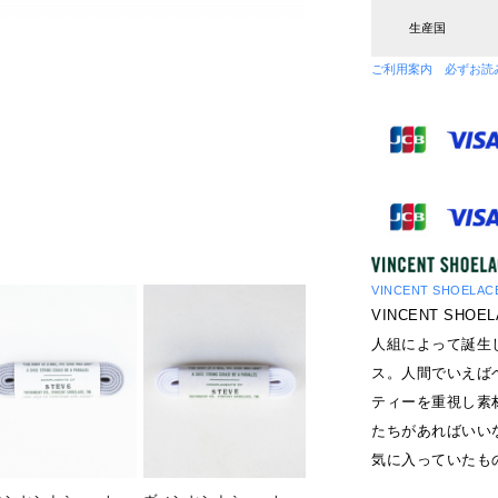
生産国
ご利用案内 必ずお読
VINCENT SHOEL
VINCENT SH
人組によって誕生
ス。人間でいえば
ティーを重視し素
たちがあればいい
気に入っていたも