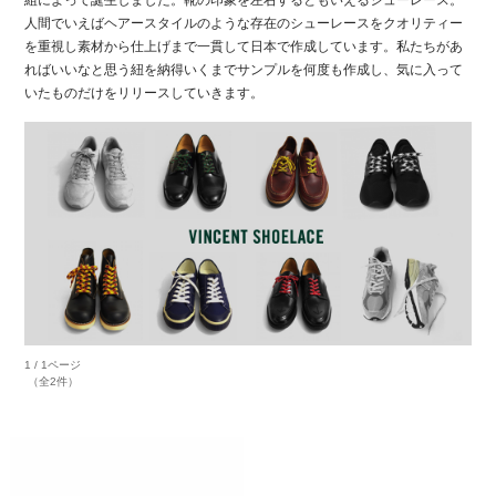
人間でいえばヘアースタイルのような存在のシューレースをクオリティー
を重視し素材から仕上げまで一貫して日本で作成しています。私たちがあ
ればいいなと思う紐を納得いくまでサンプルを何度も作成し、気に入って
いたものだけをリリースしていきます。
1 / 1ページ
（全2件）