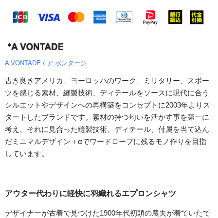
A VONTADE / ア ボンタージ
古き良きアメリカ、ヨーロッパのワーク、ミリタリー、スポー
ツを感じる素材、縫製技術、ディテールをソースに現代に合う
シルエットやデザインへの再構築をコンセプトに2003年よりス
タートしたブランドです。素材の持つ匂いを活かす事を第一に
考え、それに見合った縫製技術、ディテール、付属を当て込ん
だミニマルデザイン＋αでワードローブに残るモノ作りを目指
しています。
アウター代わりに軽快に羽織れるエプロンシャツ
デザイナーが古着で見つけた1900年代初頭の農夫が着ていたで