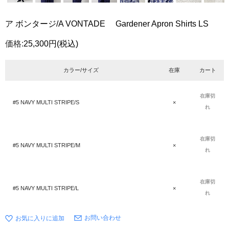
ア ボンタージ/A VONTADE Gardener Apron Shirts LS
価格:
25,300円
(税込)
カラー/サイズ
在庫
カート
在庫切
#5 NAVY MULTI STRIPE/S
×
れ
在庫切
#5 NAVY MULTI STRIPE/M
×
れ
在庫切
#5 NAVY MULTI STRIPE/L
×
れ
お問い合わせ