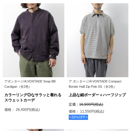
アボンタージ/A VONTADE Snap BB
ア ボンタージ/A VONTADE Compact
Cardigan（全2色）
Border Half Zip Polo SS（全2色）
カラーリング◎なサラッと着れる
上品な細ボーダー＋ハーフジップ
スウェットカーデ
定価：
16,500円(税込)
価格： 26,400円(税込)
価格： 11,550円(税込)
<30%OFF>