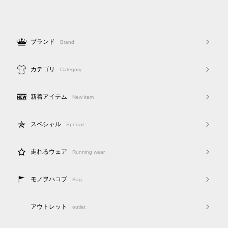
ブランド
Brand
カテゴリ
Category
新着アイテム
New item
スペシャル
Special
走れるウェア
Running wear
モノヲハコブ
Bag
アウトレット
outlet