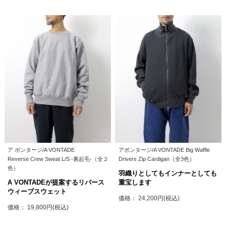
ア ボンタージ/A VONTADE
アボンタージ/A VONTADE Big Waffle
Reverse Crew Sweat L/S -裏起毛-（全２
Drivers Zip Cardigan（全3色）
色）
羽織りとしてもインナーとしても
A VONTADEが提案するリバース
重宝します
ウィーブスウェット
価格： 24,200円(税込)
価格： 19,800円(税込)