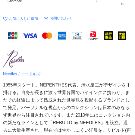
Charcoal/L
×
れ
お問い合わせ
Needles / ニードルズ
1995年スタート。NEPENTHES代表、清水慶三がデザインを手
掛ける。自身が長きに渡り世界各国でバイイングに携わり、ま
たその経験によって熟成された世界観を投影するブランドとし
て発足。パーソナルな視点からのコレクションは日本のみなら
ず世界から注目されています。また2010年にはコレクション内
の新たなラインとして「REBUILD by NEEDLES」を設立。過
去に大量生産され、現在では生かしにくい洋服を、リビルド(再