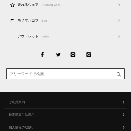
走れるウェア
Running wear
モノヲハコブ
Bag
アウトレット
outlet
ご利用案内
特定商取引法表示
個人情報の取扱い