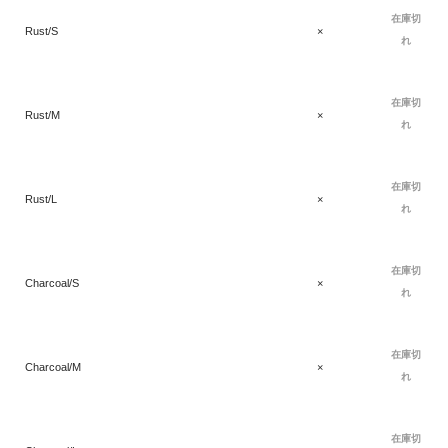
在庫切
Rust/S
×
れ
在庫切
Rust/M
×
れ
在庫切
Rust/L
×
れ
在庫切
Charcoal/S
×
れ
在庫切
Charcoal/M
×
れ
在庫切