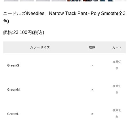
ニードルズ/Needles Narrow Track Pant - Poly Smooth(全3
色)
価格:
23,100円
(税込)
カラー/サイズ
在庫
カート
在庫切
Green/S
×
れ
在庫切
Green/M
×
れ
在庫切
Green/L
×
れ