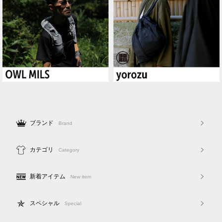
ブランド
Brand
カテゴリ
Category
新着アイテム
New item
スペシャル
Special