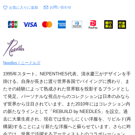
お問い合わせ
Needles / ニードルズ
1995年スタート。NEPENTHES代表、清水慶三がデザインを手
掛ける。自身が長きに渡り世界各国でバイイングに携わり、ま
たその経験によって熟成された世界観を投影するブランドとし
て発足。パーソナルな視点からのコレクションは日本のみなら
ず世界から注目されています。また2010年にはコレクション内
の新たなラインとして「REBUILD by NEEDLES」を設立。過
去に大量生産され、現在では生かしにくい洋服を、リビルド(再
構築)することにより新たな洋服へと蘇らせています。さらに昨
今では、世界で活躍するアーティストとのコラボレーション