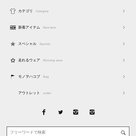
カテゴリ
Category
新着アイテム
New item
スペシャル
Special
走れるウェア
Running wear
モノヲハコブ
Bag
アウトレット
outlet