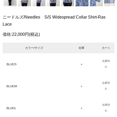
ニードルズ/Needles S/S Widespread Collar Shirt-Ras
Lace
価格:
22,000円
(税込)
カラー/サイズ
在庫
カート
在庫切
BLUE/S
×
れ
在庫切
BLUE/M
×
れ
在庫切
BLUE/L
×
れ