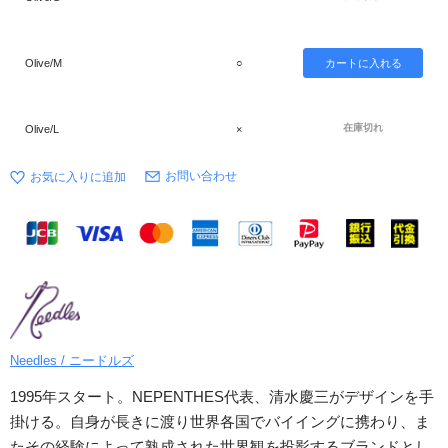
Olive/M
○
在庫切れ
Olive/L
×
お問い合わせ
Needles / ニードルズ
1995年スタート。NEPENTHES代表、清水慶三がデザインを手
掛ける。自身が長きに渡り世界各国でバイイングに携わり、ま
たその経験によって熟成された世界観を投影するブランドとし