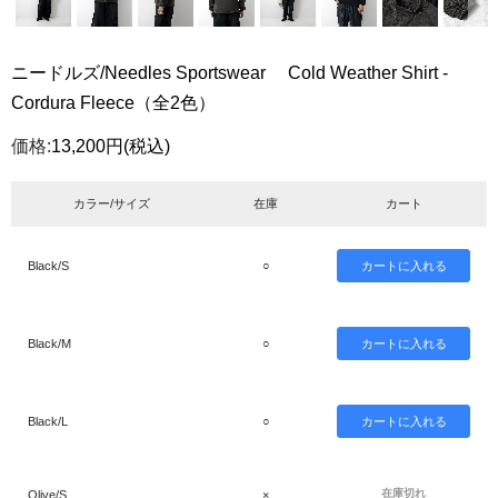
ニードルズ/Needles Sportswear Cold Weather Shirt -
Cordura Fleece（全2色）
価格:
13,200円
(税込)
カラー/サイズ
在庫
カート
Black/S
○
Black/M
○
Black/L
○
在庫切れ
Olive/S
×