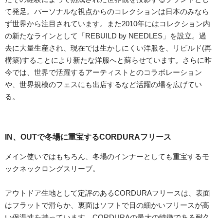
て発足。パーソナルな視点からのコレクションは日本のみなら
ず世界から注目されています。また2010年にはコレクション内
の新たなラインとして「REBUILD by NEEDLES」を設立。過
去に大量生産され、現在では生かしにくい洋服を、リビルド(再
構築)することにより新たな洋服へと蘇らせています。さらに昨
今では、世界で活躍するアーティストとのコラボレーション
や、世界規模のフェスにも出店するなど活躍の場を広げてい
る。
IN、OUTで冬場に重宝するCORDURAフリース
メイン使いではもちろん、冬場のインナーとしても重宝するモ
ックネックロングスリーブ。
アウトドア生地として定評のあるCORDURAフリースは、表面
はフラットで滑らか、裏面はソフトで目の細かいフリースが高
い保温性を持っています。CORDURAの最大の特徴である耐久