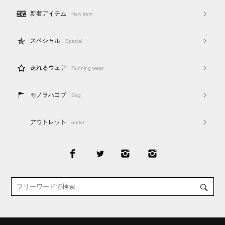
新着アイテム
New item
スペシャル
Special
走れるウェア
Running wear
モノヲハコブ
Bag
アウトレット
outlet