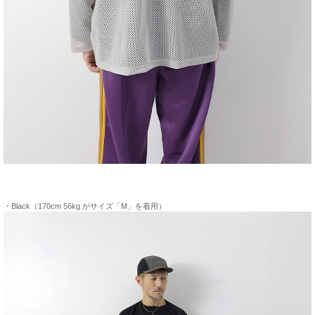
・Black（170cm 56kg がサイズ「M」を着用）