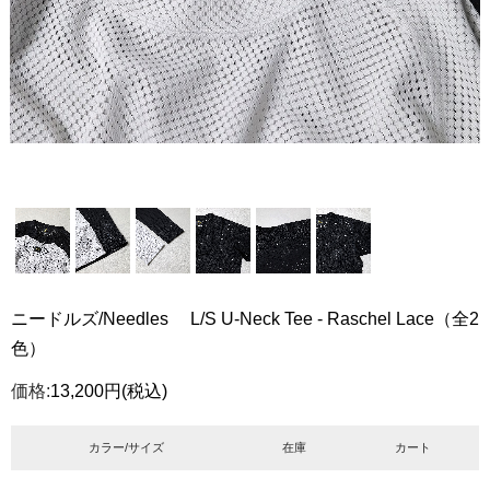
ニードルズ/Needles L/S U-Neck Tee - Raschel Lace（全2
色）
価格:
13,200円
(税込)
カラー/サイズ
在庫
カート