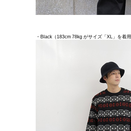
・Black（183cm 78kg がサイズ「XL」を着