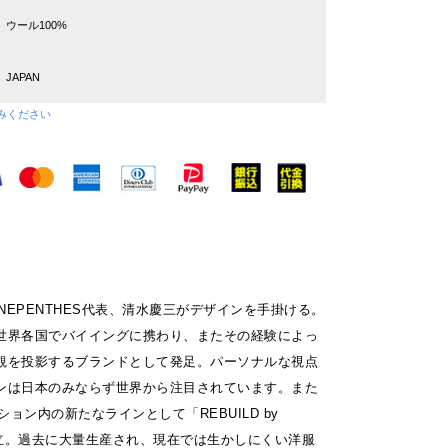
ウール100%
JAPAN
みください
。NEPENTHES代表、清水慶三がデザインを手掛ける。
世界各国でバイイングに携わり、またその経験によっ
観を投影するブランドとして発足。パーソナルな視点
ンは日本のみならず世界から注目されています。また
ション内の新たなラインとして「REBUILD by
設立。過去に大量生産され、現在では生かしにくい洋服