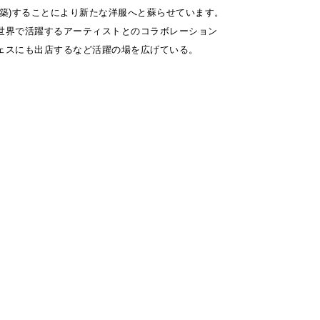
構築)することにより新たな洋服へと蘇らせています。
世界で活躍するアーティストとのコラボレーション
ェスにも出店するなど活躍の場を広げている。