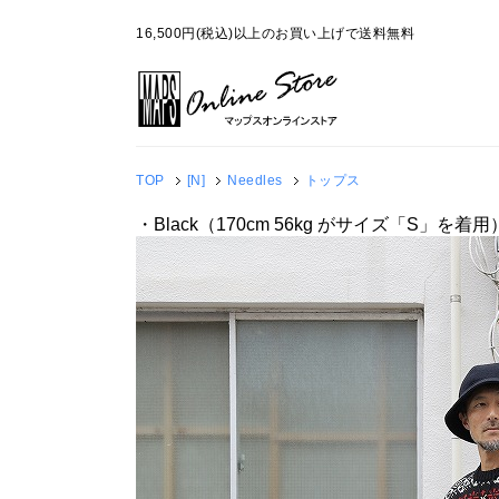
16,500円(税込)以上のお買い上げで送料無料
TOP
[N]
Needles
トップス
・Black（170cm 56kg がサイズ「S」を着用