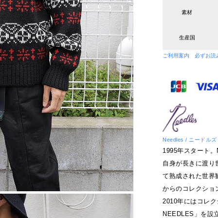
素材
生産国
ご利用案内 必ずお読
Needles / ニードルズ
1995年スタート
自身が長きに渡り
て熟成された世界
からのコレクショ
2010年にはコレク
NEEDLES」を