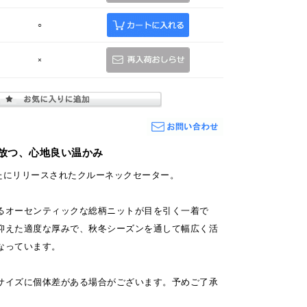
○
×
が放つ、心地良い温かみ
新たにリリースされたクルーネックセーター。
るオーセンティックな総柄ニットが目を引く一着で
抑えた適度な厚みで、秋冬シーズンを通して幅広く活
なっています。
サイズに個体差がある場合がございます。予めご了承