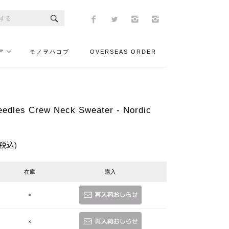
ア
モノヲハコブ
OVERSEAS ORDER
es Crew Neck Sweater - Nordic
(税込)
在庫
購入
×
×