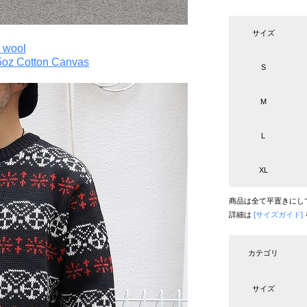
サイズ
 wool
.5oz Cotton Canvas
S
M
L
XL
商品は全て平置きにし
詳細は
[サイズガイド]
カテゴリ
サイズ