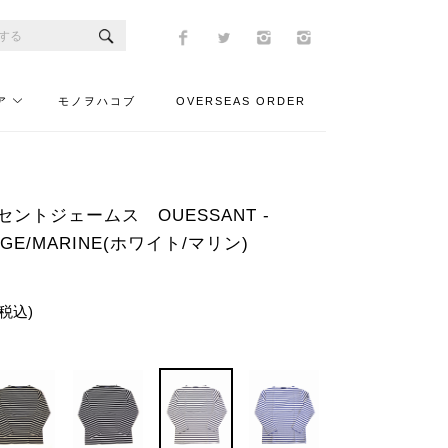
ア
モノヲハコブ
OVERSEAS ORDER
es/セントジェームス OUESSANT -
IGE/MARINE(ホワイト/マリン)
(税込)