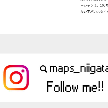
ーシャツは、10
ない不朽のスタイ