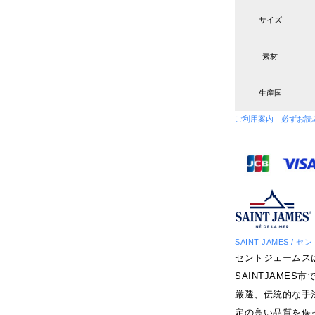
サイズ
素材
生産国
ご利用案内 必ずお読
SAINT JAMES / 
セントジェームス
SAINTJAME
厳選、伝統的な手
定の高い品質を保