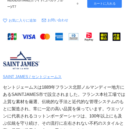
NEIGE/GITANE(ホワイト/コバルトブル
○
ー)/T7
お問い合わせ
SAINT JAMES / セントジェームス
セントジェームスは1889年フランス北部ノルマンディー地方に
あるSAINTJAMES市で設立されました。フランス本社工場では
上質な素材を厳選、伝統的な手法と近代的な管理システムのも
とに製造され、常に一定の高い品質を保っています。ウエッソ
ンに代表されるコットンボーダーシャツは、100年以上にも及
ぶ伝統を守り続け、その流行に左右されない不朽のスタイルと