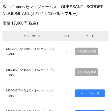
Saint James/セントジェームス OUESSANT - BORDER
NEIGE/GITANE(ホワイト/コバルトブルー)
価格:
17,600円
(税込)
カラー/サイズ
在庫
カート
NEIGE/GITANE(ホワイト/コバルトブル
入荷連絡を希望
×
ー)/T4
NEIGE/GITANE(ホワイト/コバルトブル
入荷連絡を希望
×
ー)/T5
NEIGE/GITANE(ホワイト/コバルトブル
○
ー)/T6