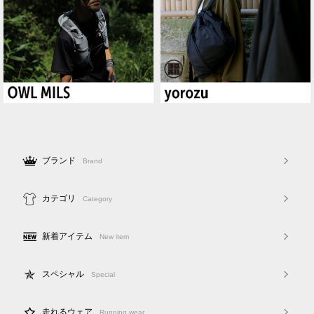
ブランド
Brand
カテゴリ
Category
新着アイテム
New item
スペシャル
Special
走れるウェア
Running wear