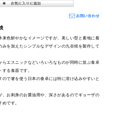
焼
本来色鮮やかなイメージですが、美しい型と素地に着
のみを加えたシンプルなデザインの九谷焼を製作して
からエスニックなどいろいろなものが同時に並ぶ食卓
トする食器です。
すので箸を使う日本の食卓には特に溶け込みやすいと
が、お刺身のお醤油用や、深さがあるのでギョーザの
すめです。