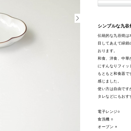
シンプルな九谷
伝統的な九谷焼は
目してあえて緑錆
おります。
和食、洋食、中華
にすんなりフィッ
もともと和食器で
感じました。
使い方は自由です
タレなどにもおす
電子レンジ○
食洗機 ○
オーブン ×