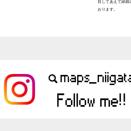
目してあえて緑錆
おります。