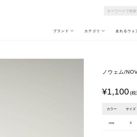
ブランド
カテゴリ
走れるウェ
ノウェム/NO
¥1,100
(税
カラー
サイズ
one
S