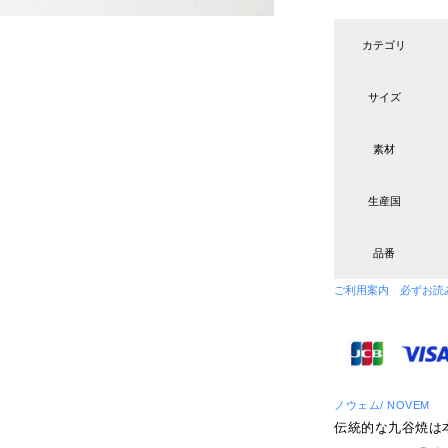
カテゴリ
サイズ
素材
生産国
品番
ご利用案内 必ずお読
ノウェム/ NOVEM
伝統的な九谷焼は