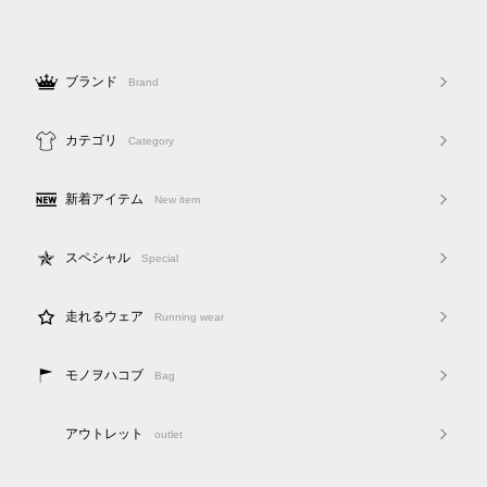
ブランド
Brand
カテゴリ
Category
新着アイテム
New item
スペシャル
Special
走れるウェア
Running wear
モノヲハコブ
Bag
アウトレット
outlet