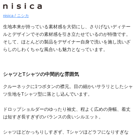
nisica / ニシカ
生地本来が持っている素材感を大切にし、さりげないディテー
ルとデザインでその素材感を引き立たせているのが特徴です。
そして、ほとんどの製品をデザイナー自身で洗いを施し洗いざ
らしのしわくちゃな風合いも魅力となっています。
シャツとTシャツの中間的な雰囲気
クルーネックに1つボタンの襟元。目の細かいサラリとしたシャ
ツ生地をTシャツ型に落とし込んでいます。
ドロップショルダーのゆったり袖丈、程よく広めの身幅、着丈
は短すぎ長すぎずのバランスの良いシルエット。
シャツほどかっちりしすぎず、Tシャツほどラフになりすぎな