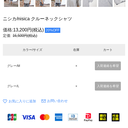
ニシカ/nisica クルーネックシャツ
価格:
13,200円
(税込)
20%OFF
定価:
16,500円(税込)
カラー/サイズ
在庫
カート
グレー/M
×
入荷連絡を希望
グレー/L
×
入荷連絡を希望
お問い合わせ