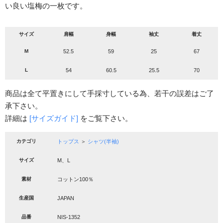
い良い塩梅の一枚です。
サイズ
肩幅
身幅
袖丈
着丈
M
52.5
59
25
67
L
54
60.5
25.5
70
商品は全て平置きにして手採寸している為、若干の誤差はご了
承下さい。
詳細は
[サイズガイド]
をご覧下さい。
カテゴリ
トップス
＞
シャツ(半袖)
サイズ
M、L
素材
コットン100％
生産国
JAPAN
品番
NIS-1352