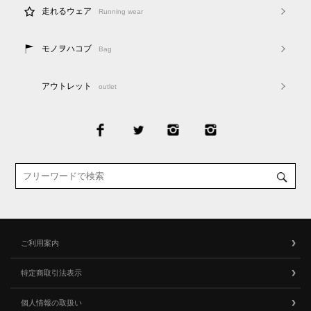
走れるウェア
Running wear
モノヲハコブ
Bag
アウトレット
outlet
ご利用案内
特定商取引法表示
個人情報の取扱い