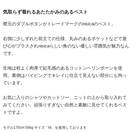
気取らず着れるあたたかみのあるベスト
襟元のダブルボタンがトレードマークのnisicaのベスト。
右側に少しずれた前立ての仕様、丸みのあるポケットなどで遊
び心がプラスされnisicaらしい角のない優しい雰囲気が魅力なん
です。
生地は程よく肉厚で起毛感のあるコットンヘリンボーンを使
用。裏側はパイピングでキレイに仕立て見えない部分にも拘っ
ています。
お気に入りのシャツやカットソー、ニットの上から取り入れて
みてください。頑張りすぎない自然と素敵に見せてくれるベス
トですよ。
モデル170cm 56kg サイズ「M」を着用しております