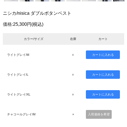
ニシカ/nisica ダブルボタンベスト
価格:
25,300円
(税込)
カラー/サイズ
在庫
カート
ライトグレイ/M
○
ライトグレイ/L
○
ライトグレイ/XL
○
チャコールグレイ/M
×
入荷連絡を希望