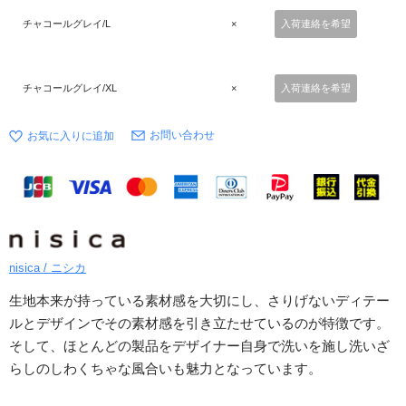
チャコールグレイ/L
×
入荷連絡を希望
チャコールグレイ/XL
×
入荷連絡を希望
お問い合わせ
nisica / ニシカ
生地本来が持っている素材感を大切にし、さりげないディテー
ルとデザインでその素材感を引き立たせているのが特徴です。
そして、ほとんどの製品をデザイナー自身で洗いを施し洗いざ
らしのしわくちゃな風合いも魅力となっています。