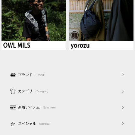
ブランド
Brand
カテゴリ
Category
新着アイテム
New item
スペシャル
Special