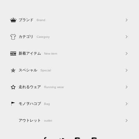
ブランド
Brand
カテゴリ
Category
新着アイテム
New item
スペシャル
Special
走れるウェア
Running wear
モノヲハコブ
Bag
アウトレット
outlet