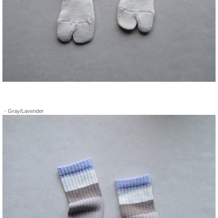
・Gray/Lavender