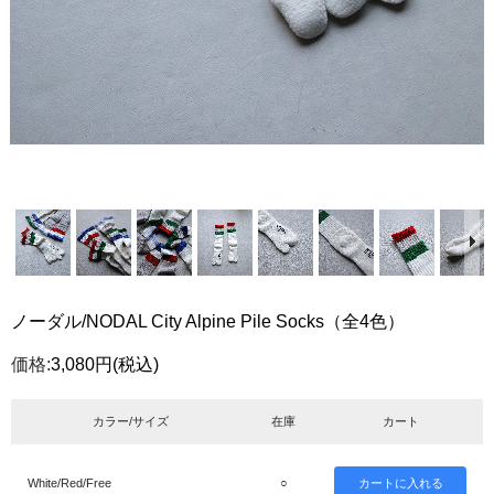
ノーダル/NODAL City Alpine Pile Socks（全4色）
価格:
3,080円
(税込)
カラー/サイズ
在庫
カート
White/Red/Free
○