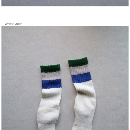
・White/Green