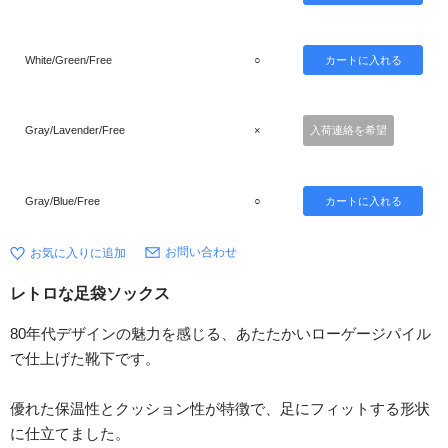
White/Green/Free
○
Gray/Lavender/Free
×
入荷連絡を希望
Gray/Blue/Free
○
お問い合わせ
レトロな足袋ソックス
80年代デザインの魅力を感じる、あたたかいローゲージパイル
で仕上げた靴下です。
優れた保温性とクッション性が特徴で、足にフィットする形状
に仕立てました。