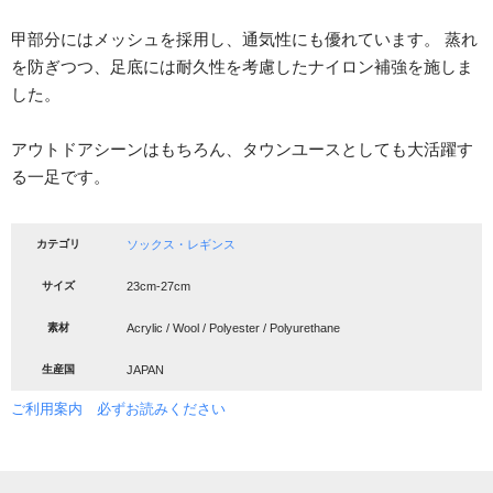
甲部分にはメッシュを採用し、通気性にも優れています。 蒸れ
を防ぎつつ、足底には耐久性を考慮したナイロン補強を施しま
した。
アウトドアシーンはもちろん、タウンユースとしても大活躍す
る一足です。
カテゴリ
ソックス・レギンス
サイズ
23cm-27cm
素材
Acrylic / Wool / Polyester / Polyurethane
生産国
JAPAN
ご利用案内 必ずお読みください