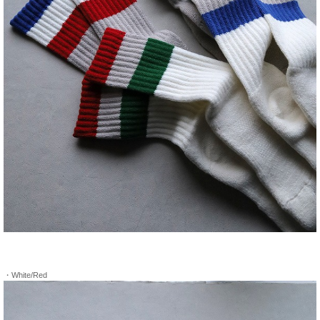
・White/Red