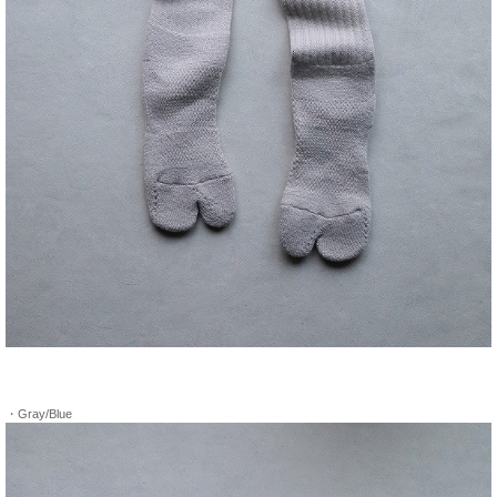
・Gray/Blue