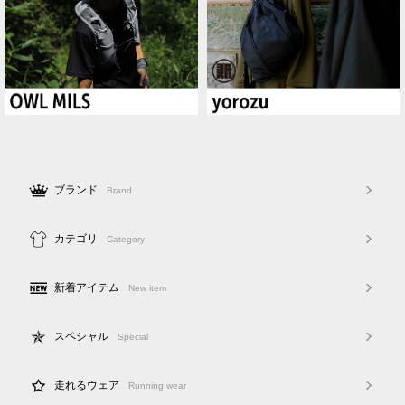
ブランド
Brand
カテゴリ
Category
新着アイテム
New item
スペシャル
Special
走れるウェア
Running wear