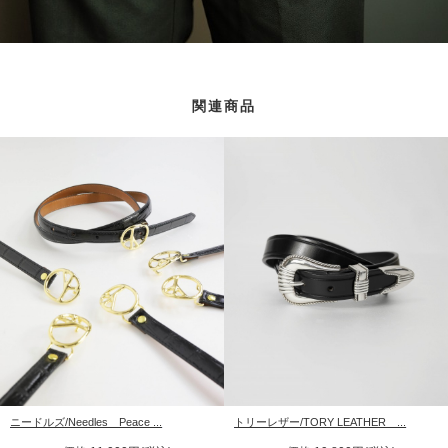
関連商品
ニードルズ/Needles Peace ...
トリーレザー/TORY LEATHER ...