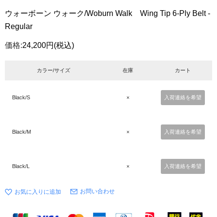
ウォーボーン ウォーク/Woburn Walk Wing Tip 6-Ply Belt -
Regular
価格:
24,200円
(税込)
カラー/サイズ
在庫
カート
Black/S
×
入荷連絡を希望
Black/M
×
入荷連絡を希望
Black/L
×
入荷連絡を希望
お問い合わせ