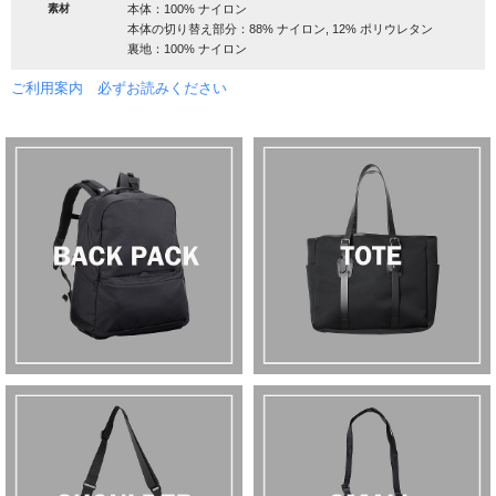
素材
本体：100% ナイロン
本体の切り替え部分：88% ナイロン, 12% ポリウレタン
裏地：100% ナイロン
ご利用案内 必ずお読みください