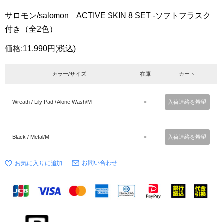
サロモン/salomon ACTIVE SKIN 8 SET -ソフトフラスク
付き（全2色）
価格:
11,990円
(税込)
カラー/サイズ
在庫
カート
Wreath / Lily Pad / Alone Wash/M
×
入荷連絡を希望
Black / Metal/M
×
入荷連絡を希望
お問い合わせ