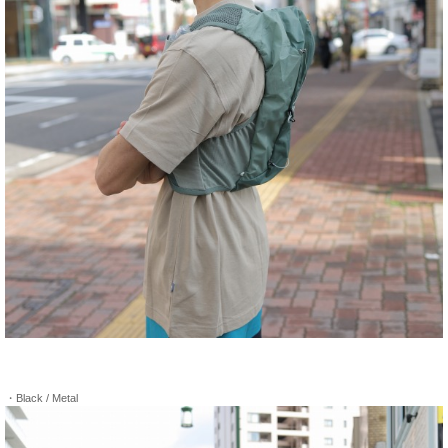
・Black / Metal