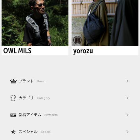
ブランド
Brand
カテゴリ
Category
新着アイテム
New item
スペシャル
Special