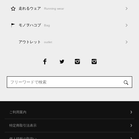
走れるウェア
Running wear
モノヲハコブ
Bag
アウトレット
outlet
ご利用案内
特定商取引法表示
個人情報の取扱い