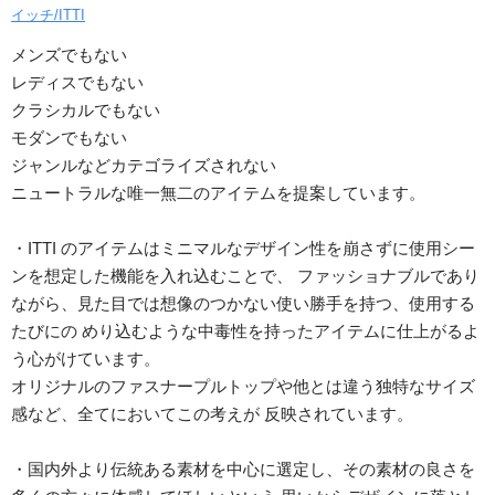
イッチ/ITTI
メンズでもない
レディスでもない
クラシカルでもない
モダンでもない
ジャンルなどカテゴライズされない
ニュートラルな唯一無二のアイテムを提案しています。
・ITTI のアイテムはミニマルなデザイン性を崩さずに使用シー
ンを想定した機能を入れ込むことで、 ファッショナブルであり
ながら、見た目では想像のつかない使い勝手を持つ、使用する
たびにの めり込むような中毒性を持ったアイテムに仕上がるよ
う心がけています。
オリジナルのファスナープルトップや他とは違う独特なサイズ
感など、全てにおいてこの考えが 反映されています。
・国内外より伝統ある素材を中心に選定し、その素材の良さを