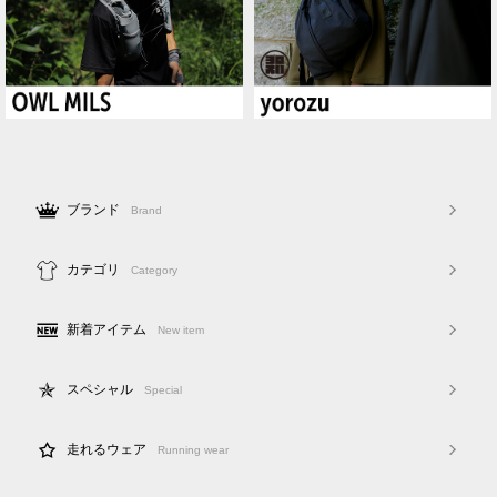
ブランド
Brand
カテゴリ
Category
新着アイテム
New item
スペシャル
Special
走れるウェア
Running wear