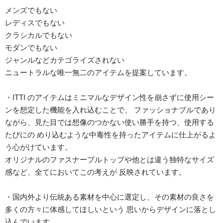
メンズでもない
レディスでもない
クラシカルでもない
モダンでもない
ジャンルなどカテゴライズされない
ニュートラルな唯一無二のアイテムを提案しています。
・ITTI のアイテムはミニマルなデザイン性を崩さずに使用シー
ンを想定した機能を入れ込むことで、 ファッショナブルであり
ながら、見た目では想像のつかない使い勝手を持つ、使用する
たびにの めり込むような中毒性を持ったアイテムに仕上がるよ
う心がけています。
オリジナルのファスナープルトップや他とは違う独特なサイズ
感など、全てにおいてこの考えが 反映されています。
・国内外より伝統ある素材を中心に選定し、その素材の良さを
多くの方々に体感してほしいという 思いからデザインに落とし
込んでいます。