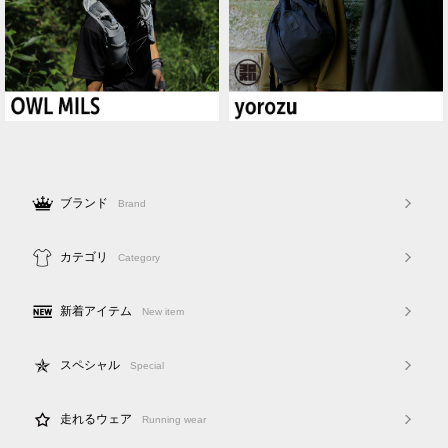
ブランド
Brand
カテゴリ
Category
新着アイテム
New item
スペシャル
Special
走れるウェア
Running wear