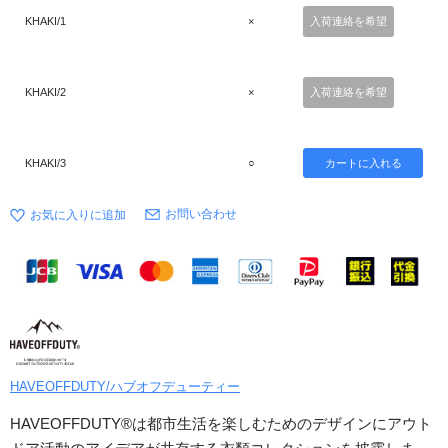
KHAKI/1
×
入荷連絡を希望
KHAKI/2
×
入荷連絡を希望
KHAKI/3
○
お問い合わせ
HAVEOFFDUTY/ハブオフデューティー
HAVEOFFDUTY®は都市生活を楽しむためのデザインにアウト