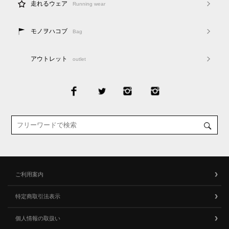
走れるウェア
Running wear
モノヲハコブ
Bag
アウトレット
outlet
ご利用案内
特定商取引法表示
個人情報の取扱い