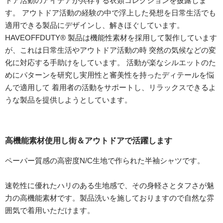
ドア活動のアイデアが共存する衣類コレクションを披露しま
す。 アウトドア活動の経験の中で浮上した発想を日常生活でも
適用できる製品にデザインし、解きほぐしています。
HAVEOFFDUTY® 製品は機能性素材を採用して製作しています
が、これは日常生活やアウトドア活動の時 突然の気候などの変
化に対応する手助けをしています。 活動が楽なシルエットのた
めにパターンを研究し実用性と審美性を持ったディテールを悩
んで適用して 着用者の活動をサポートし、リラックスできるよ
うな製品を提供しようとしています。
高機能素材使用し街＆アウトドアで活躍します
ペーパー質感の高密度N/C生地で作られた半袖シャツです。
速乾性に優れたハリのある生地感で、その身軽さとタフさが魅
力の高機能素材です。製品洗いを施しておりますので自然な雰
囲気で着用いただけます。