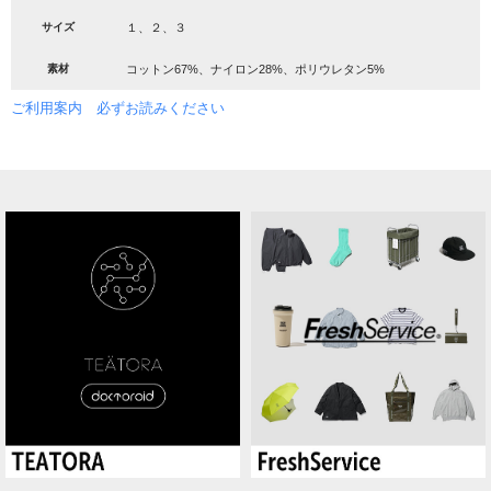
サイズ
１、２、３
素材
コットン67%、ナイロン28%、ポリウレタン5%
ご利用案内 必ずお読みください