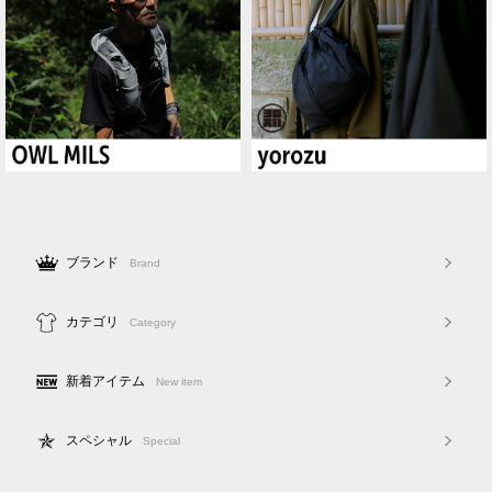
ブランド
Brand
カテゴリ
Category
新着アイテム
New item
スペシャル
Special