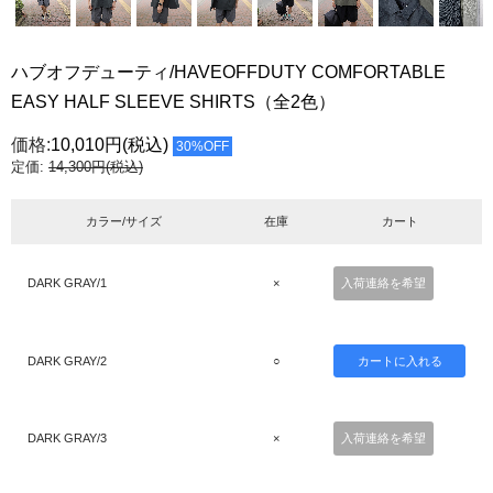
ハブオフデューティ/HAVEOFFDUTY COMFORTABLE
EASY HALF SLEEVE SHIRTS（全2色）
価格:
10,010円
(税込)
30%OFF
定価:
14,300円(税込)
カラー/サイズ
在庫
カート
DARK GRAY/1
×
入荷連絡を希望
DARK GRAY/2
○
DARK GRAY/3
×
入荷連絡を希望