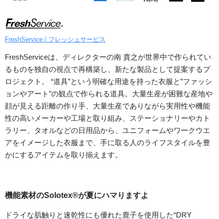
FreshService / フレッシュサービス
FreshServiceは、ディレクターの南 貴之が世界中で作られてい
るものを独自の視点で再構築し、新たな製品として提案するプ
ロジェクト。 “道具”という明確な用途を持った衣服と”ファッシ
ョンやアート”の観点で作られる道具。大量生産が困難な産地や
顔が見える距離の作り手、大量生産でありながら実用性や機能
性の高いメーカーや工場と取り組み、ステーショナリーやカト
ラリー、タオルなどの日用品から、ユニフォームやワークウエ
アをイメージした衣服まで、手に取る人のライフスタイルを豊
かにするアイテムを取り揃えます。
機能素材のSolotex®が夏にハマりますよ
ドライな肌触りと速乾性にも優れた鹿子を使用した“DRY