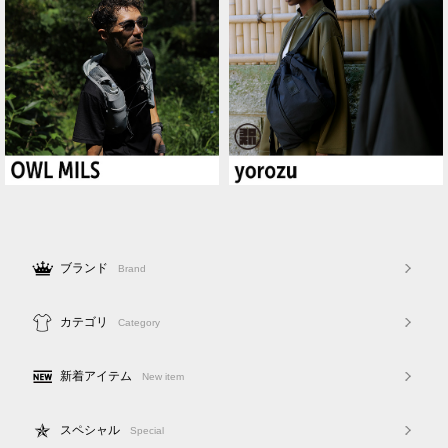
ブランド
Brand
カテゴリ
Category
新着アイテム
New item
スペシャル
Special