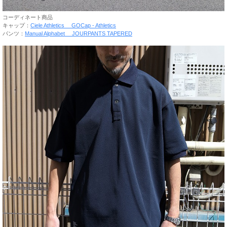
コーディネート商品
キャップ：
Ciele Athletics GOCap - Athletics
パンツ：
Manual Alphabet JOURPANTS TAPERED