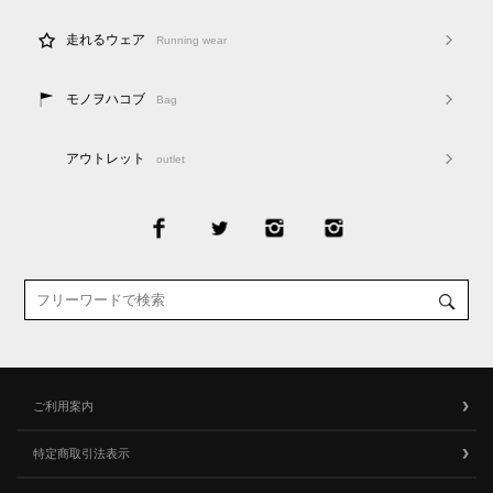
走れるウェア
Running wear
モノヲハコブ
Bag
アウトレット
outlet
ご利用案内
特定商取引法表示