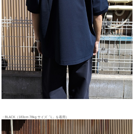
・BLACK（183cm 78kg サイズ「L」を着用）