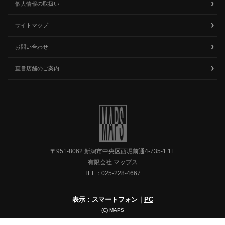
個人情報の取扱い
サイトマップ
お問い合わせ
直営店舗のご案内
〒951-8062 新潟市中央区西堀前通4-735-1 1F
有限会社 マップス
TEL：
025-228-4667
表示：スマートフォン｜
PC
(C) MAPS