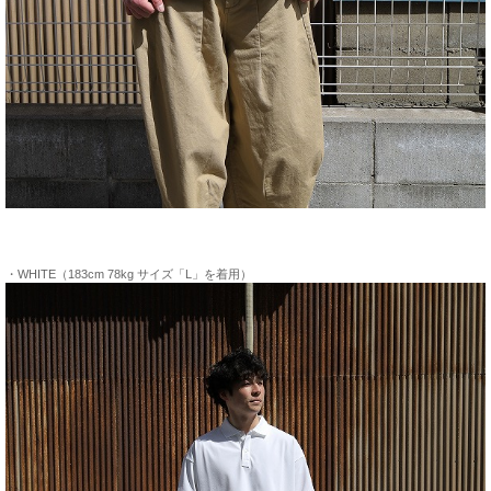
・WHITE（183cm 78kg サイズ「L」を着用）