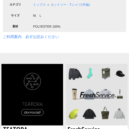
カテゴリ
トップス
＞
カットソー・Tシャツ(半袖)
サイズ
M、Ｌ
素材
POLYESTER 100%
ご利用案内 必ずお読みください