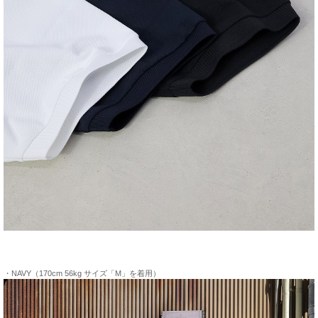
・NAVY（170cm 56kg サイズ「M」を着用）