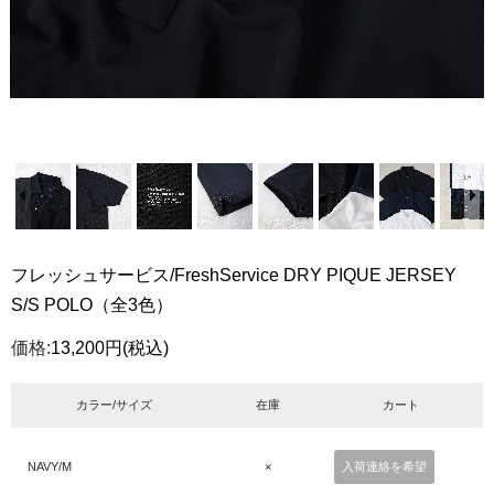
フレッシュサービス/FreshService DRY PIQUE JERSEY
S/S POLO（全3色）
価格:
13,200円
(税込)
カラー/サイズ
在庫
カート
NAVY/M
×
入荷連絡を希望