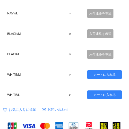
NAVY/L
×
入荷連絡を希望
BLACK/M
×
入荷連絡を希望
BLACK/L
×
入荷連絡を希望
WHITE/M
○
WHITE/L
○
お問い合わせ