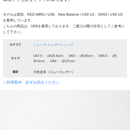
モデルは普段、RED WING / US8、New Balance / US9 1/2、VANS / US9 1/2、
を着用しています。
こちらの商品は、UK8を着用しております。ご購入の際の目安としてご参考に
して下さい。
カテゴリ
シューズ
＞
レザーシューズ
UK7.5：（約25.5cm）、UK8：（約26cm）、UK8.5：（約
サイズ
26.5cm）、UK9：（約27cm）
素材
天然皮革（スムースレザー）
ご利用案内 必ずお読みください