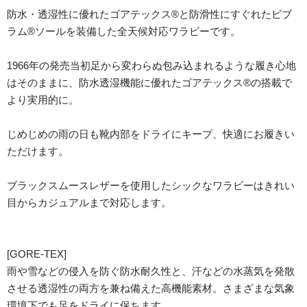
防水・透湿性に優れたゴアテックス®と防滑性にすぐれたビブ
ラム®ソールを装備した全天候対応ワラビーです。
1966年の発売当初足から変わらぬ包み込まれるような履き心地
はそのままに、防水透湿機能に優れたゴアテックス®の搭載で
より実用的に。
じめじめの雨の日も靴内部をドライにキープ、快適にお履きい
ただけます。
ブラックスムースレザーを使用したシックなワラビーはきれい
目からカジュアルまで対応します。
[GORE-TEX]
雨や雪などの侵入を防ぐ防水耐久性と、汗などの水蒸気を発散
させる透湿性の両方を兼ね備えた高機能素材。さまざまな気象
環境下でも足をドライに保ちます。