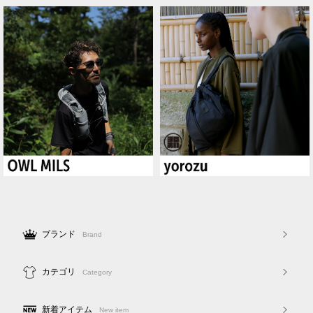
ブランド
Brand
カテゴリ
Category
新着アイテム
New item