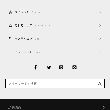
スペシャル
Special
走れるウェア
Running wear
モノヲハコブ
Bag
アウトレット
outlet
ご利用案内