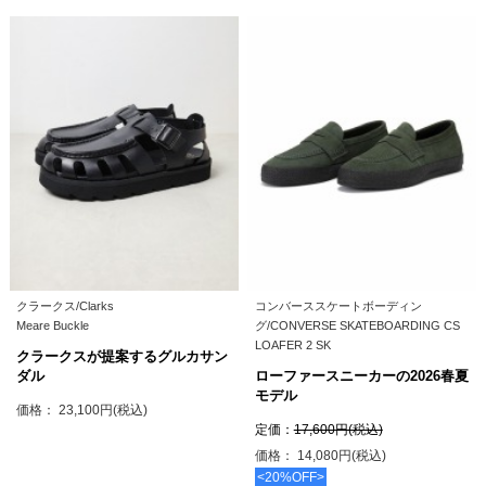
クラークス/Clarks
コンバーススケートボーディン
Meare Buckle
グ/CONVERSE SKATEBOARDING CS
LOAFER 2 SK
クラークスが提案するグルカサン
ダル
ローファースニーカーの2026春夏
モデル
価格： 23,100円(税込)
定価：
17,600円(税込)
価格： 14,080円(税込)
<20%OFF>