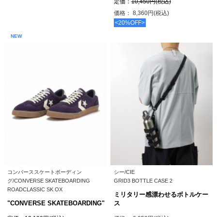
定価：
10,450円(税込)
価格： 8,360円(税込)
<20%OFF>
NEW
コンバーススケートボーディン
シー/CIE
グ/CONVERSE SKATEBOARDING
GRID3 BOTTLE CASE 2
ROADCLASSIC SK OX
ミリタリー感漂わせるボトルケー
"CONVERSE SKATEBOARDING"
ス