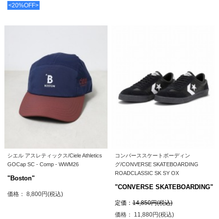
<20%OFF>
シエル アスレティックス/Ciele Athletics
コンバーススケートボーディン
GOCap SC - Comp - WWM26
グ/CONVERSE SKATEBOARDING
ROADCLASSIC SK SY OX
"Boston"
"CONVERSE SKATEBOARDING"
価格： 8,800円(税込)
定価：
14,850円(税込)
価格： 11,880円(税込)