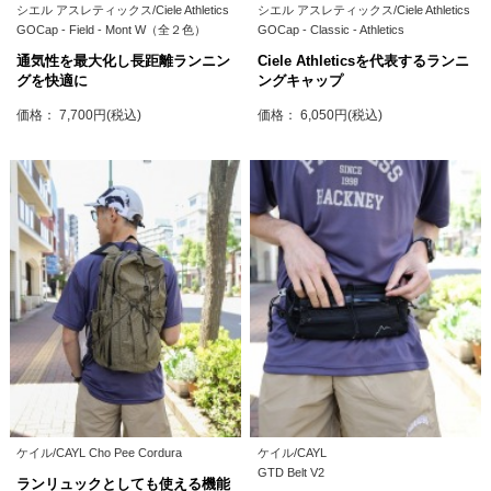
シエル アスレティックス/Ciele Athletics
シエル アスレティックス/Ciele Athletics
GOCap - Field - Mont W（全２色）
GOCap - Classic - Athletics
通気性を最大化し長距離ランニン
Ciele Athleticsを代表するランニ
グを快適に
ングキャップ
価格： 7,700円(税込)
価格： 6,050円(税込)
ケイル/CAYL Cho Pee Cordura
ケイル/CAYL
GTD Belt V2
ランリュックとしても使える機能