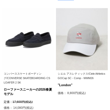
コンバーススケートボーディン
シエル アスレティックス/Ciele Athletics
グ/CONVERSE SKATEBOARDING CS
GOCap SC - Comp - WWM26
LOAFER 2 SK
"London"
ローファースニーカーの2026春夏
価格： 8,800円(税込)
モデル
定価：
17,600円(税込)
価格： 14,080円(税込)