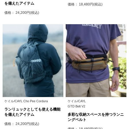
を備えたアイテム
価格： 18,480円(税込)
価格： 24,200円(税込)
ケイル/CAYL Cho Pee Cordura
ケイル/CAYL
GTD Belt V2
ランリュックとしても使える機能
を備えたアイテム
多彩な収納スペースを持つランニ
ングベルト
価格： 24,200円(税込)
価格： 18,480円(税込)