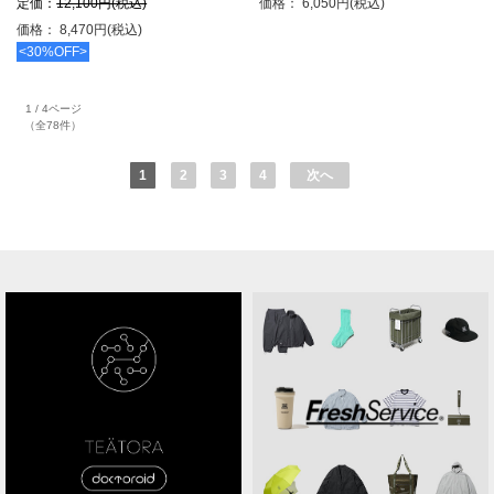
定価：
12,100円(税込)
価格： 6,050円(税込)
価格： 8,470円(税込)
<30%OFF>
1 / 4ページ
（全78件）
1
2
3
4
次へ