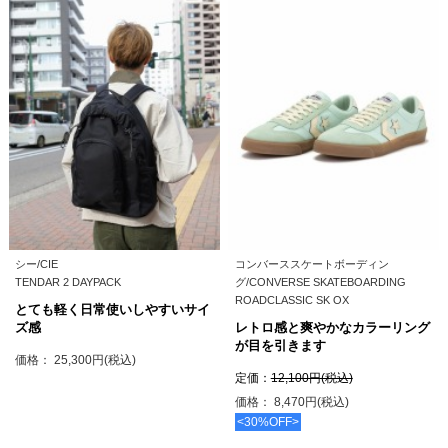
シー/CIE
コンバーススケートボーディン
TENDAR 2 DAYPACK
グ/CONVERSE SKATEBOARDING
ROADCLASSIC SK OX
とても軽く日常使いしやすいサイ
ズ感
レトロ感と爽やかなカラーリング
が目を引きます
価格： 25,300円(税込)
定価：
12,100円(税込)
価格： 8,470円(税込)
<30%OFF>