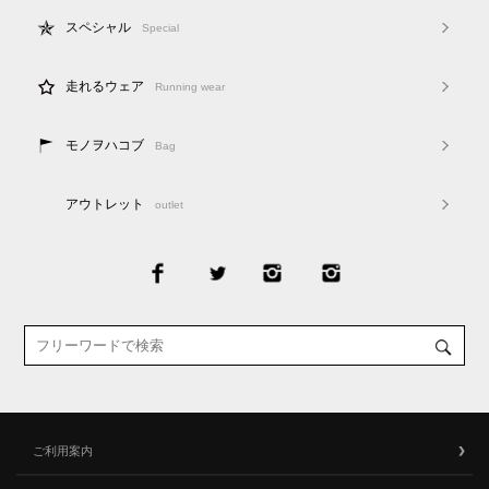
スペシャル
Special
走れるウェア
Running wear
モノヲハコブ
Bag
アウトレット
outlet
ご利用案内