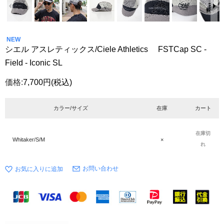
NEW
シエル アスレティックス/Ciele Athletics FSTCap SC -
Field - Iconic SL
価格:
7,700円
(税込)
カラー/サイズ
在庫
カート
在庫切
Whitaker/S/M
×
れ
お問い合わせ