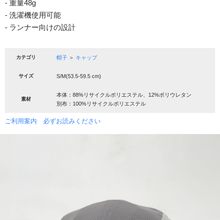
- 重量48g
- 洗濯機使用可能
- ランナー向けの設計
カテゴリ
帽子
＞
キャップ
サイズ
S/M(53.5-59.5 cm)
本体：88%リサイクルポリエステル、12%ポリウレタン
素材
別布：100%リサイクルポリエステル
ご利用案内 必ずお読みください