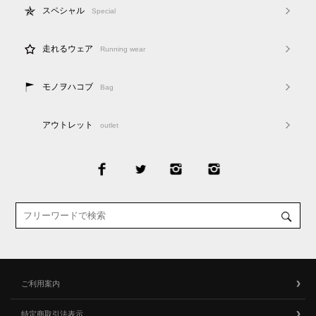
スペシャル
Special
走れるウェア
Running wear
モノヲハコブ
Bag
アウトレット
outlet
ご利用案内
特定商取引法表示