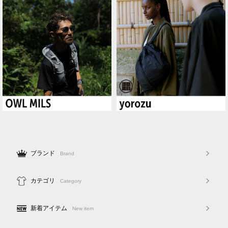
ブランド
Brand
カテゴリ
Category
新着アイテム
New item