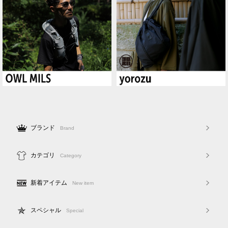
ブランド
Brand
カテゴリ
Category
新着アイテム
New item
スペシャル
Special