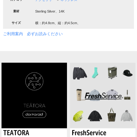
素材
Sterling Silver、14K
サイズ
横：約4.8cm、縦：約4.5cm、
ご利用案内 必ずお読みください