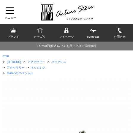
ブランド
カテゴリ
マイページ
overseas
お問合せ
16,500円(税込)以上のお買い上げで送料無料
TOP
>
>
>
[OTHERS]
アクセサリー
ネックレス
>
>
アクセサリー
ネックレス
>
MAPSのスペシャル