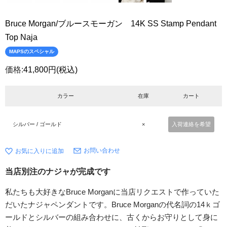
Bruce Morgan/ブルースモーガン 14K SS Stamp Pendant
Top Naja
MAPSのスペシャル
価格:
41,800円
(税込)
カラー
在庫
カート
シルバー / ゴールド
×
入荷連絡を希望
お問い合わせ
当店別注のナジャが完成です
私たちも大好きなBruce Morganに当店リクエストで作っていた
だいたナジャペンダントです。Bruce Morganの代名詞の14ｋゴ
ールドとシルバーの組み合わせに、古くからお守りとして身に