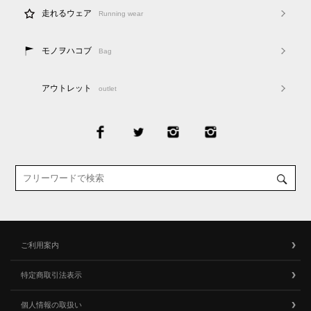
走れるウェア
Running wear
モノヲハコブ
Bag
アウトレット
outlet
ご利用案内
特定商取引法表示
個人情報の取扱い