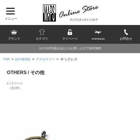
ブランド
カテゴリ
マイページ
overseas
お問合せ
16,500円(税込)以上のお買い上げで送料無料
>
>
>
ネックレス
TOP
[OTHERS]
アクセサリー
OTHERS / その他
1 / 1ページ
（全1件）