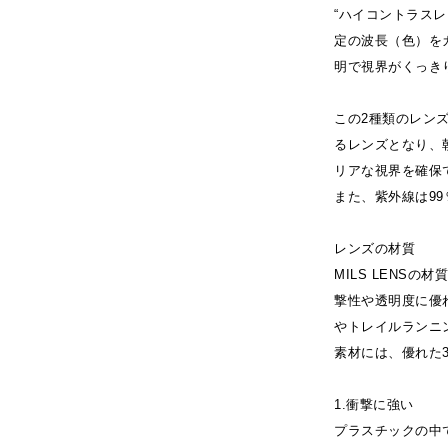
“ハイコントラス
定の波長（色）を
明で視界がくっき
この2種類のレン
るレンズとなり、
リアな視界を確保
また、紫外線は9
レンズの材質
MILS LENS
撃性や透明度に優
やトレイルランニ
素材には、優れた
1.衝撃に強い
プラスチックの中