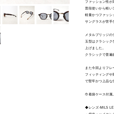
ファッション性が
普段使いから軽い
軽量かつファッシ
サングラスが苦手
メタルブリッジの
玉型はクラシック
上げました。
クラシックで普遍
また今回よりフレ
フィッティングや
で堅牢かつ上品な
巾着袋ケース付属
◆レンズ-MILS LE