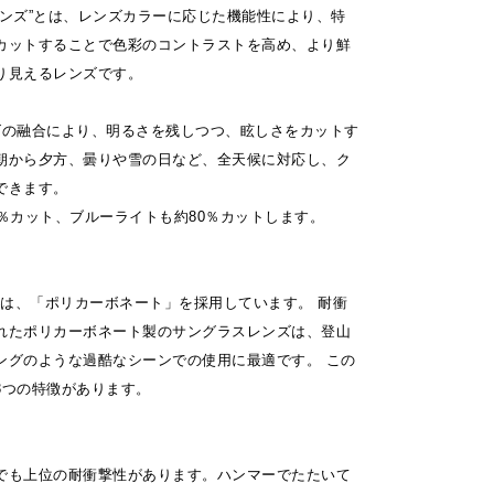
レンズ”とは、レンズカラーに応じた機能性により、特
カットすることで色彩のコントラストを高め、より鮮
り見えるレンズです。
ズの融合により、明るさを残しつつ、眩しさをカットす
朝から夕方、曇りや雪の日など、全天候に対応し、ク
できます。
9％カット、ブルーライトも約80％カットします。
の材質は、「ポリカーボネート」を採用しています。 耐衝
れたポリカーボネート製のサングラスレンズは、登山
ングのような過酷なシーンでの使用に最適です。 この
3つの特徴があります。
でも上位の耐衝撃性があります。ハンマーでたたいて