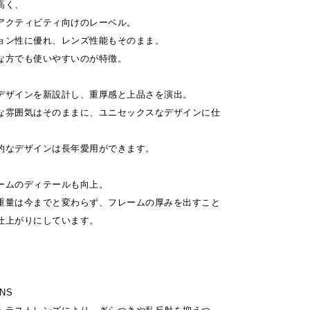
高く、
アクティビティ向けのレーベル。
ョン性に優れ、レンズ性能もそのまま。
な方でも使いやすいのが特徴。
デザインを新設計し、重厚感と上品さを演出。
な雰囲気はそのままに、ユニセックスなデザインに仕
的なデザインは長年愛用ができます。
ームのディテールも向上。
重量は今までと変わらず、フレームの厚みを出すこと
仕上がりにしています。
。
NS