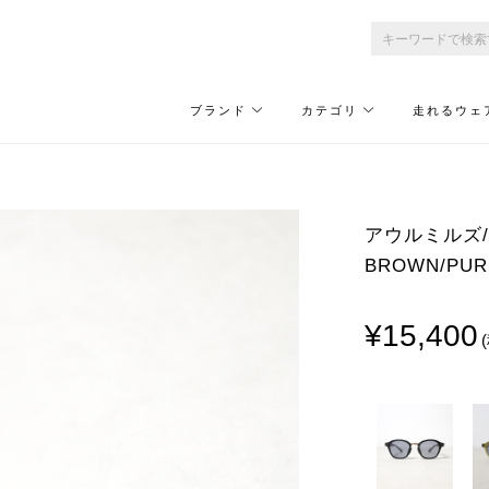
ブランド
カテゴリ
走れるウェ
アウルミルズ/OW
BROWN/PUR
¥15,400