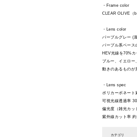
・Frame color
CLEAR OLIVE（br
・Lens color
パープルグレー (
パープル系ベース
HEV光線を70%
ブルー、イエロー
動きのあるものが
・Lens spec
ポリカーボネート
可視光線透過率 30
偏光度（雑光カッ
紫外線カット率 約
カテゴリ