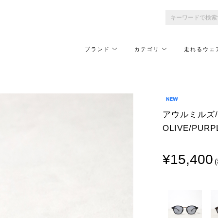
ブランド
カテゴリ
走れるウェ
アウルミルズ/OW
OLIVE/PURP
¥15,400