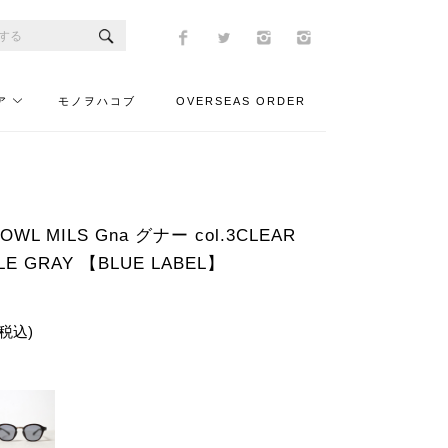
ア
モノヲハコブ
OVERSEAS ORDER
L MILS Gna グナー col.3CLEAR
LE GRAY 【BLUE LABEL】
(税込)