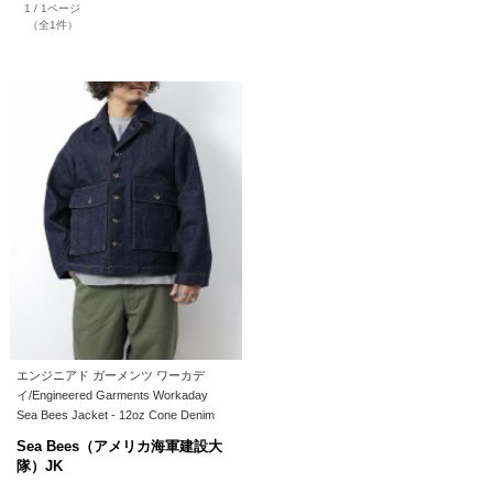
1 / 1ページ
（全1件）
エンジニアド ガーメンツ ワーカデ
イ/Engineered Garments Workaday
Sea Bees Jacket - 12oz Cone Denim
Sea Bees（アメリカ海軍建設大
隊）JK