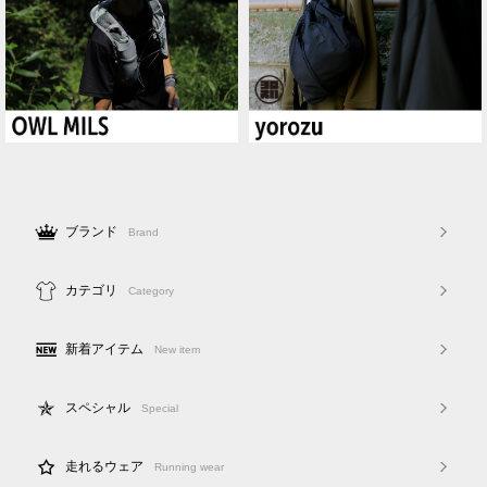
ブランド
Brand
カテゴリ
Category
新着アイテム
New item
スペシャル
Special
走れるウェア
Running wear