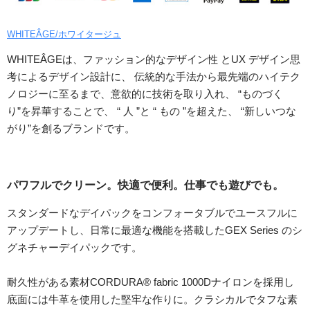
WHITEÂGE/ホワイタージュ
WHITEÂGEは、ファッション的なデザイン性 とUX デザイン思
考によるデザイン設計に、 伝統的な手法から最先端のハイテク
ノロジーに至るまで、意欲的に技術を取り入れ、 “ものづく
り”を昇華することで、 “ 人 ”と “ もの ”を超えた、 “新しいつな
がり”を創るブランドです。
パワフルでクリーン。快適で便利。仕事でも遊びでも。
スタンダードなデイパックをコンフォータブルでユースフルに
アップデートし、日常に最適な機能を搭載したGEX Series のシ
グネチャーデイパックです。
耐久性がある素材CORDURA® fabric 1000Dナイロンを採用し
底面には牛革を使用した堅牢な作りに。クラシカルでタフな素