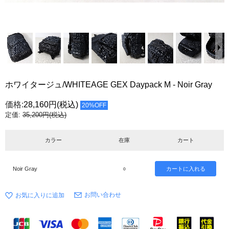
ホワイタージュ/WHITEAGE GEX Daypack M - Noir Gray
価格:
28,160円
(税込)
20%OFF
定価:
35,200円(税込)
カラー
在庫
カート
Noir Gray
○
お問い合わせ