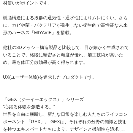
材使いがポイントです。
樹脂構造による抜群の通気性・通水性によりムレにくい。さら
に、カビや菌・バクテリアが発生しない衛生的で高性能な未来
形のハーネス「MIYAVIE」を搭載。
他社の3Dメッシュ構造製品と比較して、目が細かく生成されて
いることで、格段に精密さと精度が優れ、加工技術が高いた
め、最も体圧分散効果が高く得られます。
UX(ユーザー体験)を追求したプロダクトです。
「GEX（ジーイーエックス）」シリーズ
"心躍る体験を創造する。"
世界を自由に横断し、新たな日常を楽しむ人たちのライフコン
ポーネント 「GEX」。 GEXは、それぞれの分野の知識と技術
を持つエキスパートたちにより、デザインと機能性を追求し、