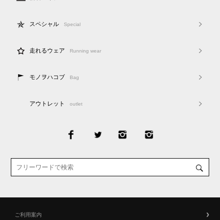
スペシャル
Special
走れるウェア
Running wear
モノヲハコブ
Bag
アウトレット
outlet
ご利用案内