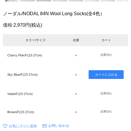
ノーダル/NODAL 84N Wool Long Socks(全4色）
価格:
2,970円
(税込)
カラー/サイズ
在庫
カート
在庫切れ
Cherry Pink/F(23-27cm)
×
Sky Blue/F(23-27cm)
○
在庫切れ
Violet/F(23-27cm)
×
在庫切れ
Brown/F(23-27cm)
×
お問い合わせ