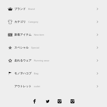
ブランド
Brand
カテゴリ
Category
新着アイテム
New item
スペシャル
Special
走れるウェア
Running wear
モノヲハコブ
Bag
アウトレット
outlet