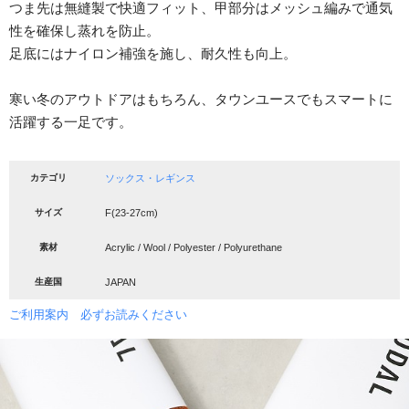
つま先は無縫製で快適フィット、甲部分はメッシュ編みで通気
性を確保し蒸れを防止。
足底にはナイロン補強を施し、耐久性も向上。
寒い冬のアウトドアはもちろん、タウンユースでもスマートに
活躍する一足です。
カテゴリ
ソックス・レギンス
サイズ
F(23-27cm)
素材
Acrylic / Wool / Polyester / Polyurethane
生産国
JAPAN
ご利用案内 必ずお読みください