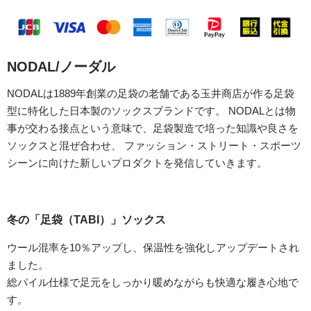
NODAL/ノーダル
NODALは1889年創業の足袋の老舗である玉井商店が作る足袋
型に特化した日本製のソックスブランドです。 NODALとは物
事が交わる接点という意味で、足袋製造で培った知識や良さを
ソックスと混ぜ合わせ、 ファッション・ストリート・スポーツ
シーンに向けた新しいプロダクトを発信していきます。
冬の「足袋（TABI）」ソックス
ウール混率を10％アップし、保温性を強化しアップデートされ
ました。
総パイル仕様で足元をしっかり暖めながらも快適な履き心地で
す。