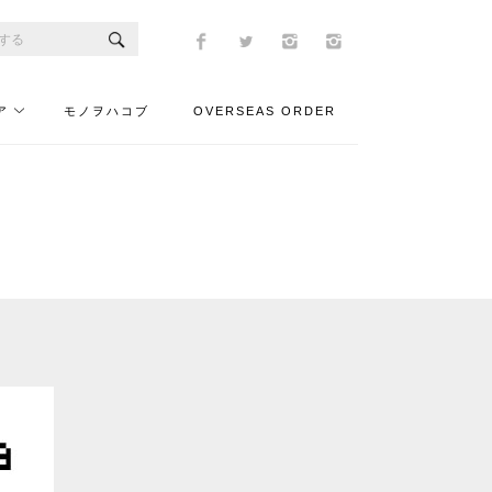
ア
モノヲハコブ
OVERSEAS ORDER