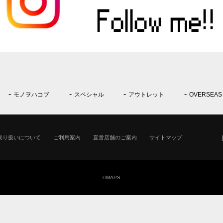
モノヲハコブ
スペシャル
アウトレット
OVERSEAS
取り扱いについて
ご利用案内
直営店舗のご案内
サイトマップ
©MAPS