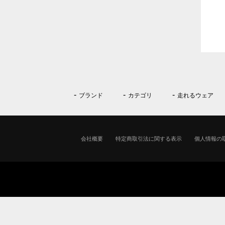
ブランド
カテゴリ
走れるウェア
会社概要
特定商取引法に関する表示
個人情報の